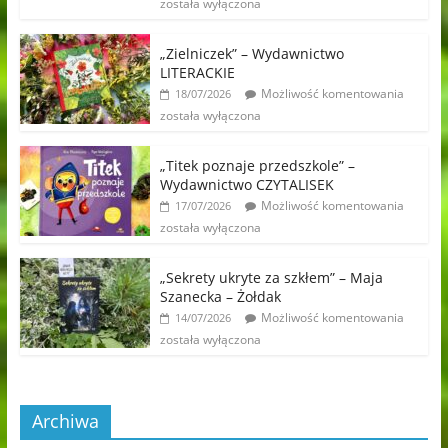
została wyłączona
„Zielniczek” – Wydawnictwo
LITERACKIE
Możliwość komentowania
18/07/2026
została wyłączona
„Titek poznaje przedszkole” –
Wydawnictwo CZYTALISEK
Możliwość komentowania
17/07/2026
została wyłączona
„Sekrety ukryte za szkłem” – Maja
Szanecka – Żołdak
Możliwość komentowania
14/07/2026
została wyłączona
Archiwa