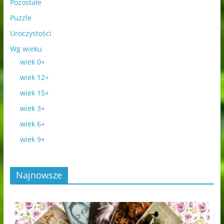
Pozostałe
Puzzle
Uroczystości
Wg wieku
wiek 0+
wiek 12+
wiek 15+
wiek 3+
wiek 6+
wiek 9+
Najnowsze