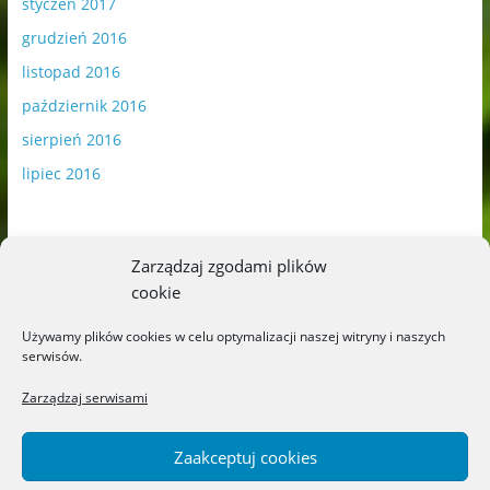
styczeń 2017
grudzień 2016
listopad 2016
październik 2016
sierpień 2016
lipiec 2016
Zarządzaj zgodami plików
cookie
Publikowane materiały zawierają płatną promocję.
Używamy plików cookies w celu optymalizacji naszej witryny i naszych
serwisów.
Polityka plików cookies
-
Polityka prywatności
Zarządzaj serwisami
Zaakceptuj cookies