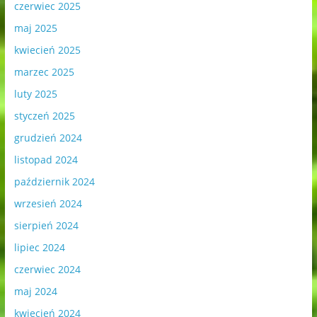
czerwiec 2025
maj 2025
kwiecień 2025
marzec 2025
luty 2025
styczeń 2025
grudzień 2024
listopad 2024
październik 2024
wrzesień 2024
sierpień 2024
lipiec 2024
czerwiec 2024
maj 2024
kwiecień 2024