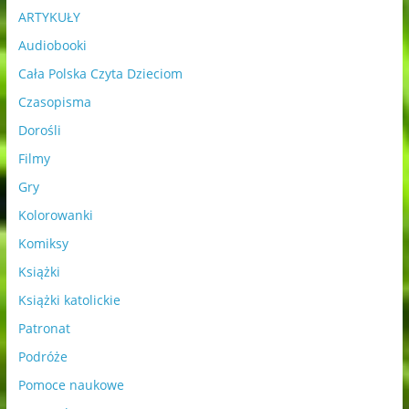
ARTYKUŁY
Audiobooki
Cała Polska Czyta Dzieciom
Czasopisma
Dorośli
Filmy
Gry
Kolorowanki
Komiksy
Książki
Książki katolickie
Patronat
Podróże
Pomoce naukowe