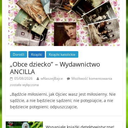
Dorośli
Książki
Książki katolickie
„Obce dziecko” – Wydawnictwo
ANCILLA
05/08/2026
wNaszejBajce
Możliwość komentowania
została wyłączona
„Bądźcie miłosierni, jak Ojciec wasz jest miłosierny. Nie
sądźcie, a nie będziecie sądzeni; nie potępiajcie, a nie
będziecie potępieni; odpuszczajcie,
Wspaniałe książki detektywistyczne!