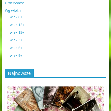
Uroczystości
Wg wieku
wiek 0+
wiek 12+
wiek 15+
wiek 3+
wiek 6+
wiek 9+
Najnowsze