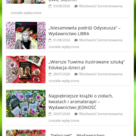
Możliwość komentowania
03/08/2026
została wyłączona
„Niesamowita podróż Odyseusza” –
Wydawnictwo LIBRA
Możliwość komentowania
01/08/2026
została wyłączona
„Wiersze Tuwima ilustrowane sztuką”
Edukacja-dzieci.pl
Możliwość komentowania
28/07/2026
została wyłączona
Najpiękniejsze książki o ziołach,
kwiatach i aromaterapii –
Wydawnictwo JEDNOŚĆ
Możliwość komentowania
20/07/2026
została wyłączona
„Zielniczek” – Wydawnictwo