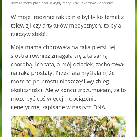
,
,
Rozszerzony plan profilaktyki
testy DNA
Warsaw Genomics
W mojej rodzinie rak to nie był tylko temat z
telewizji czy artykułów medycznych, to była
rzeczywistość.
Moja mama chorowała na raka piersi. Jej
siostra również zmagała się z tą samą
chorobą. Ich tata, a mój dziadek, zachorował
na raka prostaty. Przez lata myślałam, że
może to po prostu nieszczęśliwy zbieg
okoliczności. Ale w końcu zrozumiałam, że to
może być coś więcej – obciążenie
genetyczne, zapisane w naszym DNA.