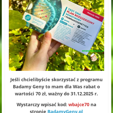
Jeśli chcielibyście skorzystać z programu
Badamy Geny to mam dla Was rabat o
wartości 70 zł, ważny do 31.12.2025 r.
Wystarczy wpisać kod:
wbajce70
na
stronie
BadamyGeny.pl