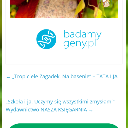
←
„Tropiciele Zagadek. Na basenie” – TATA I JA
„Szkoła i ja. Uczymy się wszystkimi zmysłami” –
Wydawnictwo NASZA KSIĘGARNIA
→