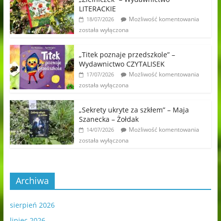
LITERACKIE
Możliwość komentowania
18/07/2026
została wyłączona
„Titek poznaje przedszkole” –
Wydawnictwo CZYTALISEK
Możliwość komentowania
17/07/2026
została wyłączona
„Sekrety ukryte za szkłem” – Maja
Szanecka – Żołdak
Możliwość komentowania
14/07/2026
została wyłączona
Archiwa
sierpień 2026
lipiec 2026