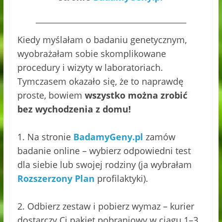
______________________________________
Kiedy myślałam o badaniu genetycznym,
wyobrażałam sobie skomplikowane
procedury i wizyty w laboratoriach.
Tymczasem okazało się, że to naprawdę
proste, bowiem
wszystko można zrobić
bez wychodzenia z domu!
1. Na stronie
BadamyGeny.pl
zamów
badanie online – wybierz odpowiedni test
dla siebie lub swojej rodziny (ja wybrałam
Rozszerzony Plan
profilaktyki).
2️. Odbierz zestaw i pobierz wymaz – kurier
dostarczy Ci pakiet pobraniowy w ciągu 1–3