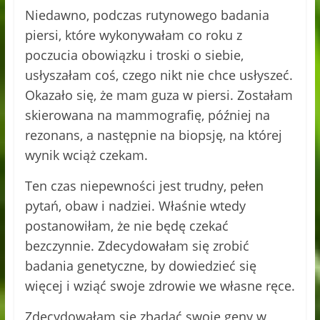
Niedawno, podczas rutynowego badania
piersi, które wykonywałam co roku z
poczucia obowiązku i troski o siebie,
usłyszałam coś, czego nikt nie chce usłyszeć.
Okazało się, że mam guza w piersi. Zostałam
skierowana na mammografię, później na
rezonans, a następnie na biopsję, na której
wynik wciąż czekam.
Ten czas niepewności jest trudny, pełen
pytań, obaw i nadziei. Właśnie wtedy
postanowiłam, że nie będę czekać
bezczynnie. Zdecydowałam się zrobić
badania genetyczne, by dowiedzieć się
więcej i wziąć swoje zdrowie we własne ręce.
Zdecydowałam się zbadać swoje geny w