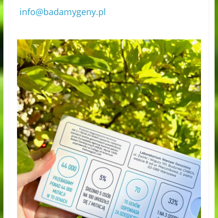
info@badamygeny.pl