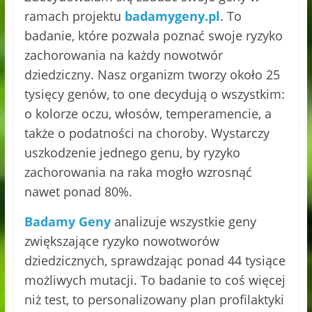
ramach projektu
badamygeny.pl
. To
badanie, które pozwala poznać swoje ryzyko
zachorowania na każdy nowotwór
dziedziczny. Nasz organizm tworzy około 25
tysięcy genów, to one decydują o wszystkim:
o kolorze oczu, włosów, temperamencie, a
także o podatności na choroby. Wystarczy
uszkodzenie jednego genu, by ryzyko
zachorowania na raka mogło wzrosnąć
nawet ponad 80%.
Badamy Geny
analizuje wszystkie geny
zwiększające ryzyko nowotworów
dziedzicznych, sprawdzając ponad 44 tysiące
możliwych mutacji. To badanie to coś więcej
niż test, to personalizowany plan profilaktyki