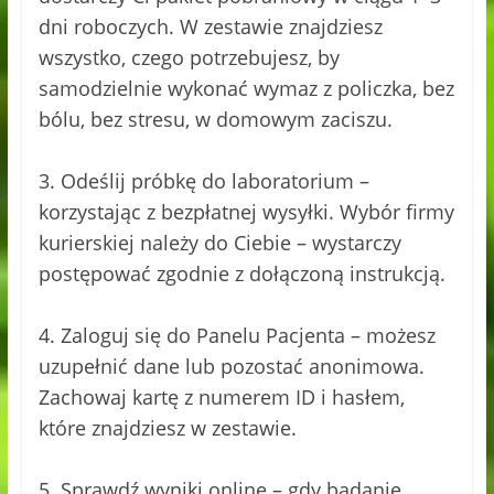
dni roboczych. W zestawie znajdziesz
wszystko, czego potrzebujesz, by
samodzielnie wykonać wymaz z policzka, bez
bólu, bez stresu, w domowym zaciszu.
3. Odeślij próbkę do laboratorium –
korzystając z bezpłatnej wysyłki. Wybór firmy
kurierskiej należy do Ciebie – wystarczy
postępować zgodnie z dołączoną instrukcją.
4️. Zaloguj się do Panelu Pacjenta – możesz
uzupełnić dane lub pozostać anonimowa.
Zachowaj kartę z numerem ID i hasłem,
które znajdziesz w zestawie.
5️. Sprawdź wyniki online – gdy badanie