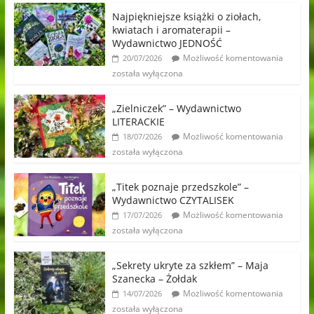
Najpiękniejsze książki o ziołach,
kwiatach i aromaterapii –
Wydawnictwo JEDNOŚĆ
Możliwość komentowania
20/07/2026
została wyłączona
„Zielniczek” – Wydawnictwo
LITERACKIE
Możliwość komentowania
18/07/2026
została wyłączona
„Titek poznaje przedszkole” –
Wydawnictwo CZYTALISEK
Możliwość komentowania
17/07/2026
została wyłączona
„Sekrety ukryte za szkłem” – Maja
Szanecka – Żołdak
Możliwość komentowania
14/07/2026
została wyłączona