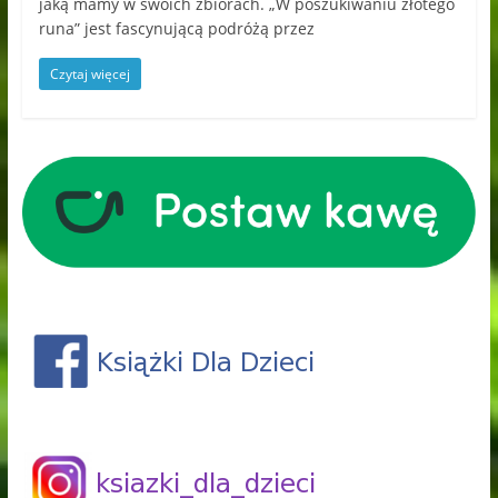
jaką mamy w swoich zbiorach. „W poszukiwaniu złotego
runa” jest fascynującą podróżą przez
Czytaj więcej