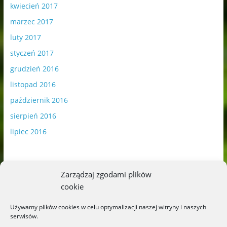
kwiecień 2017
marzec 2017
luty 2017
styczeń 2017
grudzień 2016
listopad 2016
październik 2016
sierpień 2016
lipiec 2016
Zarządzaj zgodami plików
cookie
Publikowane materiały zawierają płatną promocję.
Używamy plików cookies w celu optymalizacji naszej witryny i naszych
serwisów.
Polityka plików cookies
-
Polityka prywatności