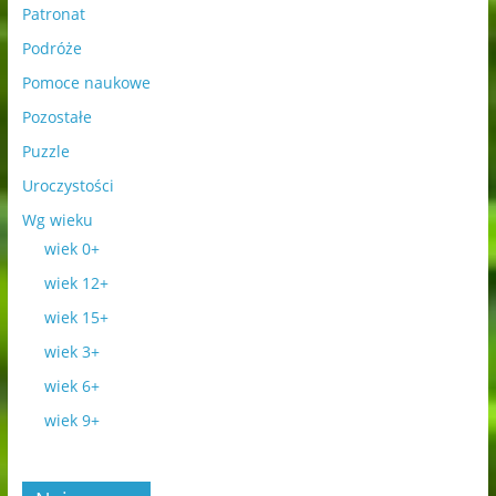
Patronat
Podróże
Pomoce naukowe
Pozostałe
Puzzle
Uroczystości
Wg wieku
wiek 0+
wiek 12+
wiek 15+
wiek 3+
wiek 6+
wiek 9+