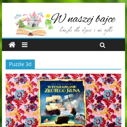
Puzzle 3d