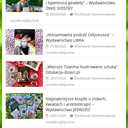
i tajemnica geodety” – Wydawnictwo
DWIE SIOSTRY
Możliwość komentowania
03/08/2026
została wyłączona
„Niesamowita podróż Odyseusza” –
Wydawnictwo LIBRA
Możliwość komentowania
01/08/2026
została wyłączona
„Wiersze Tuwima ilustrowane sztuką”
Edukacja-dzieci.pl
Możliwość komentowania
28/07/2026
została wyłączona
Najpiękniejsze książki o ziołach,
kwiatach i aromaterapii –
Wydawnictwo JEDNOŚĆ
Możliwość komentowania
20/07/2026
została wyłączona