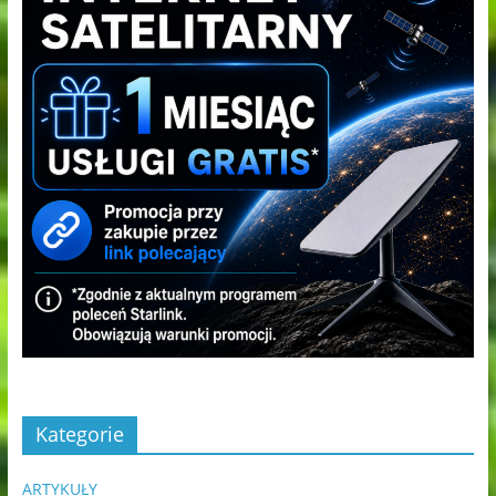
Kategorie
ARTYKUŁY