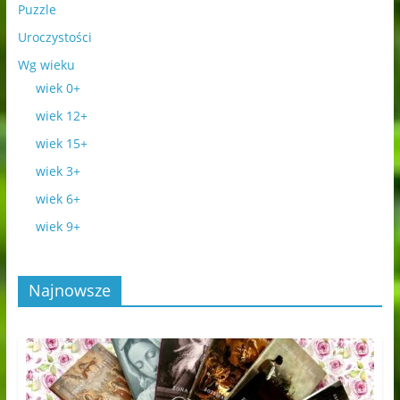
Puzzle
Uroczystości
Wg wieku
wiek 0+
wiek 12+
wiek 15+
wiek 3+
wiek 6+
wiek 9+
Najnowsze