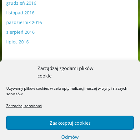
grudzień 2016
listopad 2016
październik 2016
sierpień 2016
lipiec 2016
Zarządzaj zgodami plików
cookie
Publikowane materiały zawierają płatną promocję.
Używamy plików cookies w celu optymalizacji naszej witryny i naszych
serwisów.
Polityka plików cookies
-
Polityka prywatności
Zarządzaj serwisami
Zaakceptuj cookies
Odmów
Copyright © 2026
Blog o książkach dla dzieci i młodzieży –