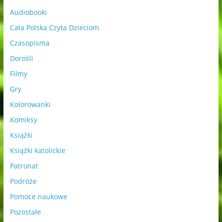
Audiobooki
Cała Polska Czyta Dzieciom
Czasopisma
Dorośli
Filmy
Gry
Kolorowanki
Komiksy
Książki
Książki katolickie
Patronat
Podróże
Pomoce naukowe
Pozostałe