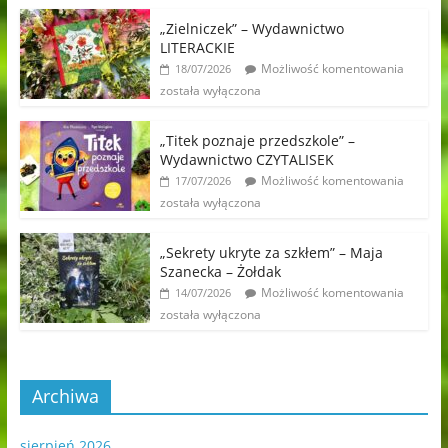
„Zielniczek” – Wydawnictwo
LITERACKIE
Możliwość komentowania
18/07/2026
została wyłączona
„Titek poznaje przedszkole” –
Wydawnictwo CZYTALISEK
Możliwość komentowania
17/07/2026
została wyłączona
„Sekrety ukryte za szkłem” – Maja
Szanecka – Żołdak
Możliwość komentowania
14/07/2026
została wyłączona
Archiwa
sierpień 2026