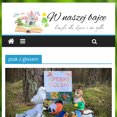
ptak z głosem