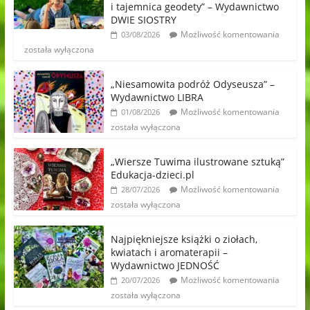
i tajemnica geodety” – Wydawnictwo
DWIE SIOSTRY
Możliwość komentowania
03/08/2026
została wyłączona
„Niesamowita podróż Odyseusza” –
Wydawnictwo LIBRA
Możliwość komentowania
01/08/2026
została wyłączona
„Wiersze Tuwima ilustrowane sztuką”
Edukacja-dzieci.pl
Możliwość komentowania
28/07/2026
została wyłączona
Najpiękniejsze książki o ziołach,
kwiatach i aromaterapii –
Wydawnictwo JEDNOŚĆ
Możliwość komentowania
20/07/2026
została wyłączona