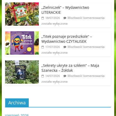
„Zielniczek” – Wydawnictwo
LITERACKIE
Możliwość komentowania
18/07/2026
została wyłączona
„Titek poznaje przedszkole” –
Wydawnictwo CZYTALISEK
Możliwość komentowania
17/07/2026
została wyłączona
„Sekrety ukryte za szkłem” – Maja
Szanecka – Żołdak
Możliwość komentowania
14/07/2026
została wyłączona
Archiwa
sierpień 2026