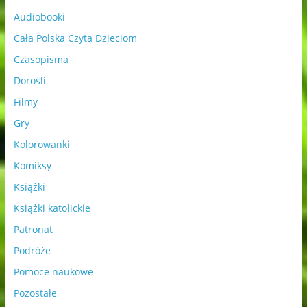
Audiobooki
Cała Polska Czyta Dzieciom
Czasopisma
Dorośli
Filmy
Gry
Kolorowanki
Komiksy
Książki
Książki katolickie
Patronat
Podróże
Pomoce naukowe
Pozostałe