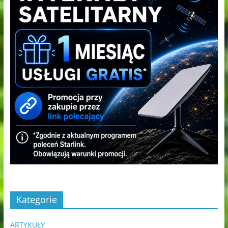
Kategorie
ARTYKUŁY