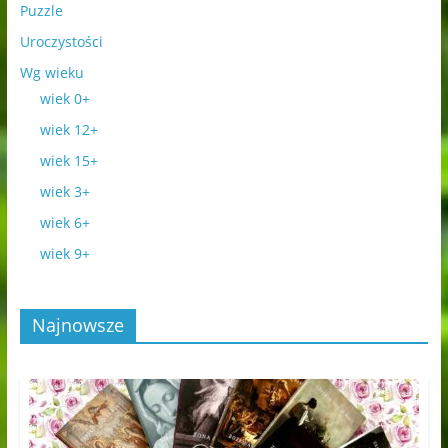
Puzzle
Uroczystości
Wg wieku
wiek 0+
wiek 12+
wiek 15+
wiek 3+
wiek 6+
wiek 9+
Najnowsze