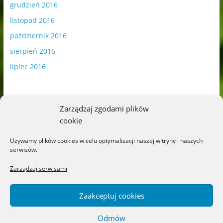
grudzień 2016
listopad 2016
październik 2016
sierpień 2016
lipiec 2016
Zarządzaj zgodami plików
cookie
Publikowane materiały zawierają płatną promocję.
Używamy plików cookies w celu optymalizacji naszej witryny i naszych
serwisów.
Polityka plików cookies
-
Polityka prywatności
Zarządzaj serwisami
Zaakceptuj cookies
Odmów
Copyright © 2026
Blog o książkach dla dzieci i młodzieży –