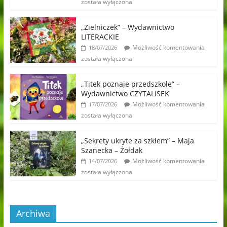
została wyłączona
„Zielniczek” – Wydawnictwo
LITERACKIE
Możliwość komentowania
18/07/2026
została wyłączona
„Titek poznaje przedszkole” –
Wydawnictwo CZYTALISEK
Możliwość komentowania
17/07/2026
została wyłączona
„Sekrety ukryte za szkłem” – Maja
Szanecka – Żołdak
Możliwość komentowania
14/07/2026
została wyłączona
Archiwa