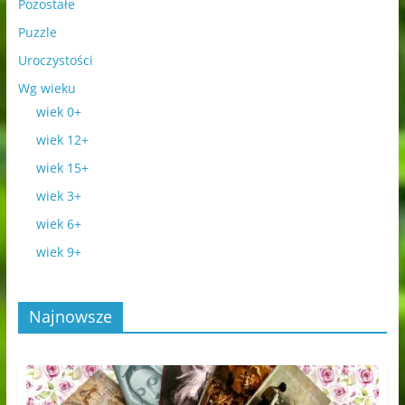
Pozostałe
Puzzle
Uroczystości
Wg wieku
wiek 0+
wiek 12+
wiek 15+
wiek 3+
wiek 6+
wiek 9+
Najnowsze