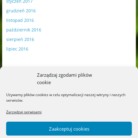
styczeń 2017
grudzień 2016
listopad 2016
październik 2016
sierpień 2016
lipiec 2016
Zarządzaj zgodami plików
cookie
Publikowane materiały zawierają płatną promocję.
Używamy plików cookies w celu optymalizacji naszej witryny i naszych
serwisów.
Polityka plików cookies
-
Polityka prywatności
Zarządzaj serwisami
Zaakceptuj cookies