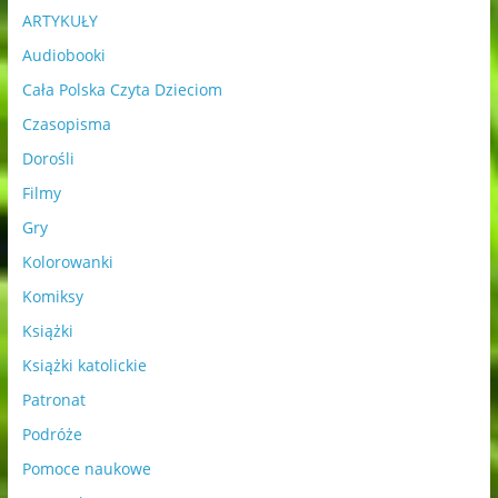
ARTYKUŁY
Audiobooki
Cała Polska Czyta Dzieciom
Czasopisma
Dorośli
Filmy
Gry
Kolorowanki
Komiksy
Książki
Książki katolickie
Patronat
Podróże
Pomoce naukowe