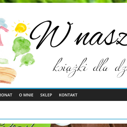
RONAT
O MNIE
SKLEP
KONTAKT