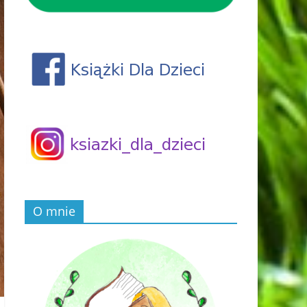
O mnie