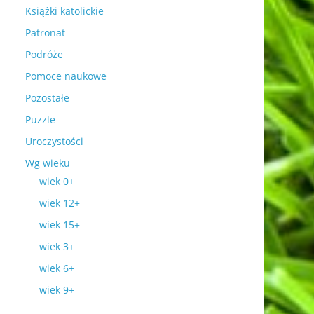
Książki katolickie
Patronat
Podróże
Pomoce naukowe
Pozostałe
Puzzle
Uroczystości
Wg wieku
wiek 0+
wiek 12+
wiek 15+
wiek 3+
wiek 6+
wiek 9+