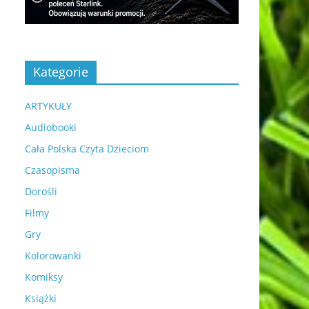
Kategorie
ARTYKUŁY
Audiobooki
Cała Polska Czyta Dzieciom
Czasopisma
Dorośli
Filmy
Gry
Kolorowanki
Komiksy
Książki