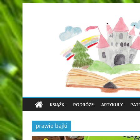
KSIĄŻKI
PODRÓŻE
ARTYKUŁY
PAT
prawie bajki