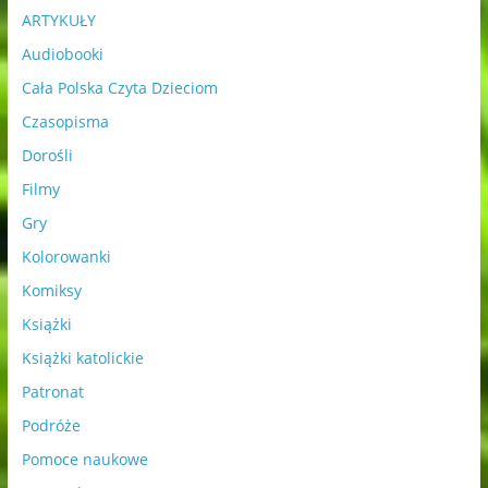
ARTYKUŁY
Audiobooki
Cała Polska Czyta Dzieciom
Czasopisma
Dorośli
Filmy
Gry
Kolorowanki
Komiksy
Książki
Książki katolickie
Patronat
Podróże
Pomoce naukowe