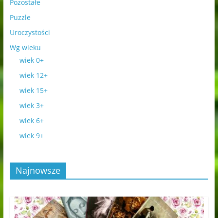
Pozostałe
Puzzle
Uroczystości
Wg wieku
wiek 0+
wiek 12+
wiek 15+
wiek 3+
wiek 6+
wiek 9+
Najnowsze