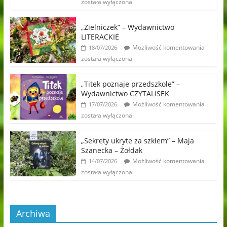
została wyłączona
„Zielniczek” – Wydawnictwo
LITERACKIE
Możliwość komentowania
18/07/2026
została wyłączona
„Titek poznaje przedszkole” –
Wydawnictwo CZYTALISEK
Możliwość komentowania
17/07/2026
została wyłączona
„Sekrety ukryte za szkłem” – Maja
Szanecka – Żołdak
Możliwość komentowania
14/07/2026
została wyłączona
Archiwa