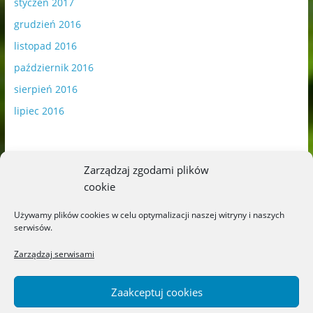
styczeń 2017
grudzień 2016
listopad 2016
październik 2016
sierpień 2016
lipiec 2016
Zarządzaj zgodami plików
cookie
Publikowane materiały zawierają płatną promocję.
Używamy plików cookies w celu optymalizacji naszej witryny i naszych
serwisów.
Polityka plików cookies
-
Polityka prywatności
Zarządzaj serwisami
Zaakceptuj cookies