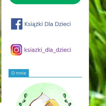
O mnie