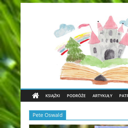
KSIĄŻKI
PODRÓŻE
ARTYKUŁY
PAT
Pete Oswald