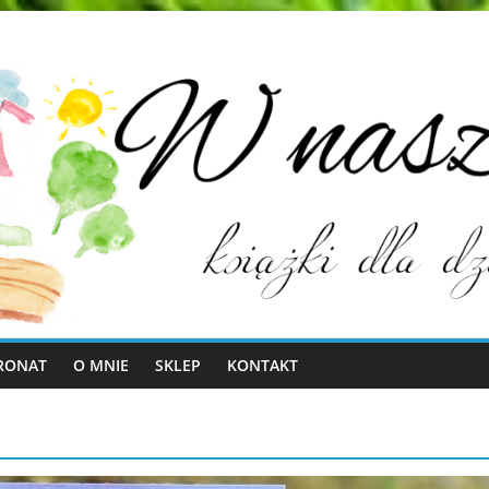
RONAT
O MNIE
SKLEP
KONTAKT