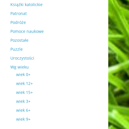
Książki katolickie
Patronat
Podróże
Pomoce naukowe
Pozostałe
Puzzle
Uroczystości
Wg wieku
wiek 0+
wiek 12+
wiek 15+
wiek 3+
wiek 6+
wiek 9+