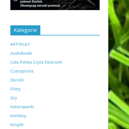
Kategorie
ARTYKUŁY
Audiobooki
Cała Polska Czyta Dzieciom
Czasopisma
Dorośli
Filmy
Gry
Kolorowanki
Komiksy
Książki