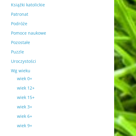
Książki katolickie
Patronat
Podróże
Pomoce naukowe
Pozostałe
Puzzle
Uroczystości
Wg wieku
wiek 0+
wiek 12+
wiek 15+
wiek 3+
wiek 6+
wiek 9+