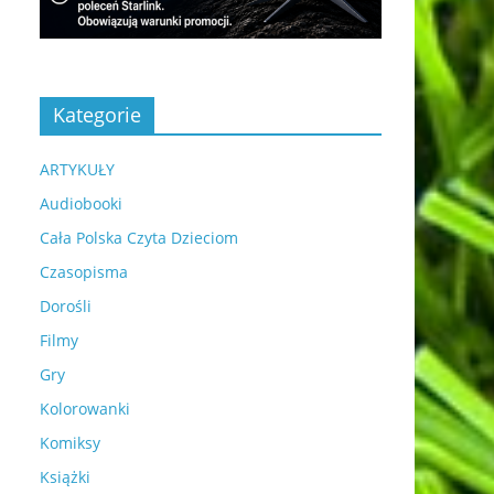
Kategorie
ARTYKUŁY
Audiobooki
Cała Polska Czyta Dzieciom
Czasopisma
Dorośli
Filmy
Gry
Kolorowanki
Komiksy
Książki