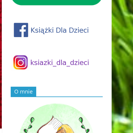
O mnie