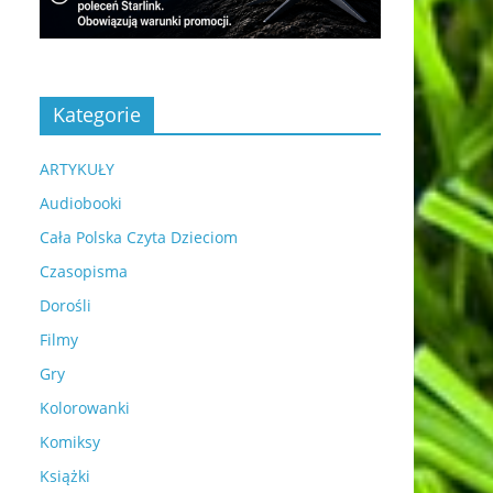
Kategorie
ARTYKUŁY
Audiobooki
Cała Polska Czyta Dzieciom
Czasopisma
Dorośli
Filmy
Gry
Kolorowanki
Komiksy
Książki