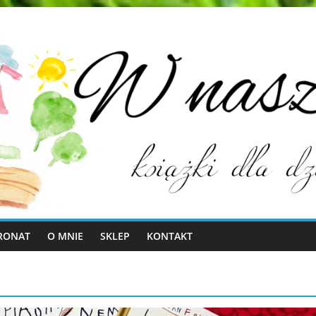
RONAT
O MNIE
SKLEP
KONTAKT