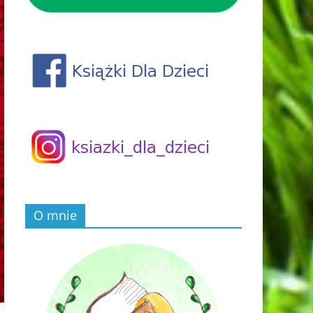
O mnie