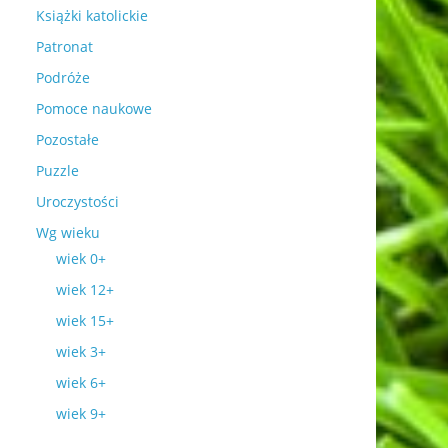
Książki katolickie
Patronat
Podróże
Pomoce naukowe
Pozostałe
Puzzle
Uroczystości
Wg wieku
wiek 0+
wiek 12+
wiek 15+
wiek 3+
wiek 6+
wiek 9+