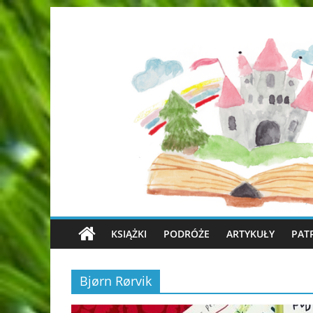
KSIĄŻKI
PODRÓŻE
ARTYKUŁY
PAT
Bjørn Rørvik