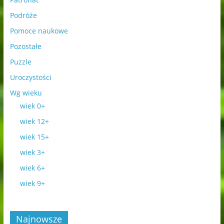
Podróże
Pomoce naukowe
Pozostałe
Puzzle
Uroczystości
Wg wieku
wiek 0+
wiek 12+
wiek 15+
wiek 3+
wiek 6+
wiek 9+
Najnowsze