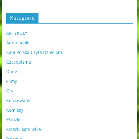
Kategorie
ARTYKUŁY
Audiobooki
Cała Polska Czyta Dzieciom
Czasopisma
Dorośli
Filmy
Gry
Kolorowanki
Komiksy
Książki
Książki katolickie
Patronat