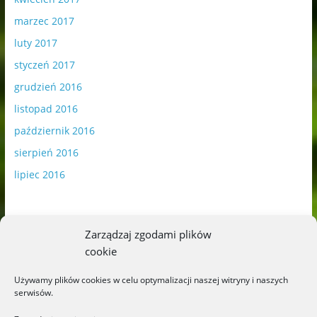
marzec 2017
luty 2017
styczeń 2017
grudzień 2016
listopad 2016
październik 2016
sierpień 2016
lipiec 2016
Zarządzaj zgodami plików
cookie
Publikowane materiały zawierają płatną promocję.
Używamy plików cookies w celu optymalizacji naszej witryny i naszych
serwisów.
Polityka plików cookies
-
Polityka prywatności