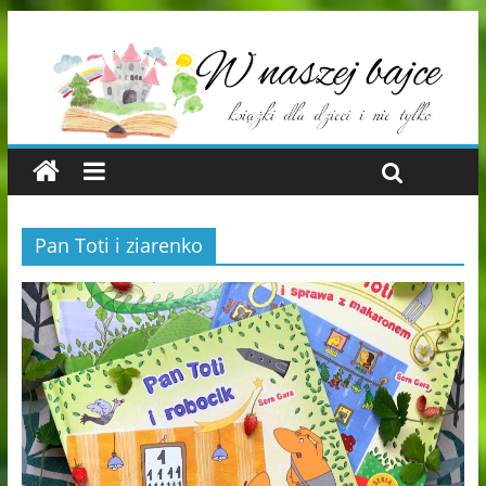
Pan Toti i ziarenko