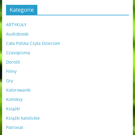
Kategorie
ARTYKUŁY
Audiobooki
Cała Polska Czyta Dzieciom
Czasopisma
Dorośli
Filmy
Gry
Kolorowanki
Komiksy
Książki
Książki katolickie
Patronat