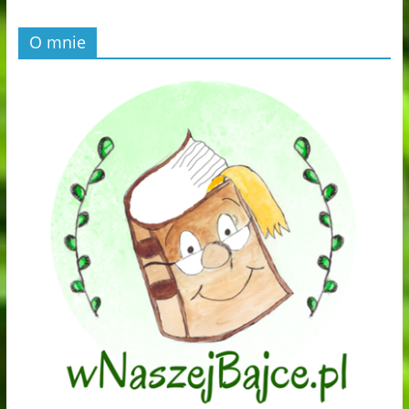
O mnie