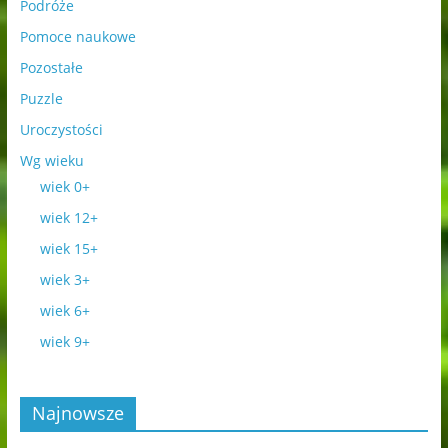
Podróże
Pomoce naukowe
Pozostałe
Puzzle
Uroczystości
Wg wieku
wiek 0+
wiek 12+
wiek 15+
wiek 3+
wiek 6+
wiek 9+
Najnowsze