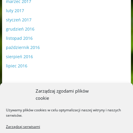
marzec 2017
luty 2017
styczeń 2017
grudzień 2016
listopad 2016
październik 2016
sierpień 2016
lipiec 2016
Zarządzaj zgodami plików
cookie
Publikowane materiały zawierają płatną promocję.
Używamy plików cookies w celu optymalizacji naszej witryny i naszych
serwisów.
Polityka plików cookies
-
Polityka prywatności
Zarządzaj serwisami