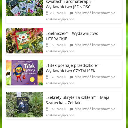
kwiatach i aromaterapii –
Wydawnictwo JEDNOŚĆ
Możliwość komentowania
20/07/2026
została wyłączona
„Zielniczek” – Wydawnictwo
LITERACKIE
Możliwość komentowania
18/07/2026
została wyłączona
„Titek poznaje przedszkole” –
Wydawnictwo CZYTALISEK
Możliwość komentowania
17/07/2026
została wyłączona
„Sekrety ukryte za szkłem” – Maja
Szanecka – Żołdak
Możliwość komentowania
14/07/2026
została wyłączona