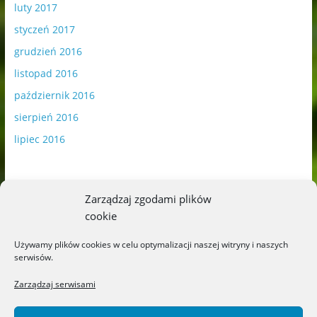
luty 2017
styczeń 2017
grudzień 2016
listopad 2016
październik 2016
sierpień 2016
lipiec 2016
Zarządzaj zgodami plików
cookie
Publikowane materiały zawierają płatną promocję.
Używamy plików cookies w celu optymalizacji naszej witryny i naszych
serwisów.
Polityka plików cookies
-
Polityka prywatności
Zarządzaj serwisami