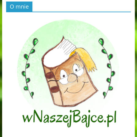
O mnie