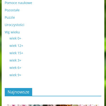
Pomoce naukowe
Pozostałe
Puzzle
Uroczystości
Wg wieku
wiek 0+
wiek 12+
wiek 15+
wiek 3+
wiek 6+
wiek 9+
Najnowsze