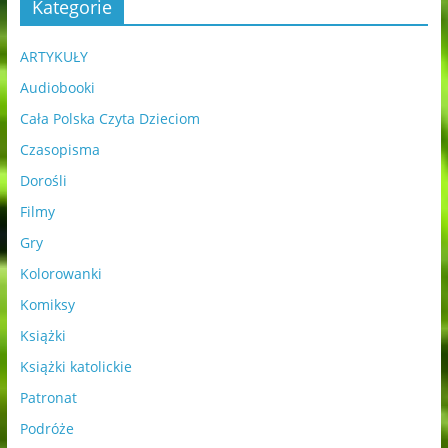
Kategorie
ARTYKUŁY
Audiobooki
Cała Polska Czyta Dzieciom
Czasopisma
Dorośli
Filmy
Gry
Kolorowanki
Komiksy
Książki
Książki katolickie
Patronat
Podróże