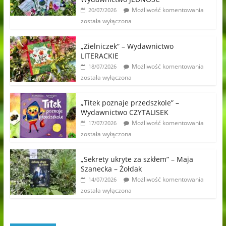
Możliwość komentowania
20/07/2026
została wyłączona
„Zielniczek” – Wydawnictwo
LITERACKIE
Możliwość komentowania
18/07/2026
została wyłączona
„Titek poznaje przedszkole” –
Wydawnictwo CZYTALISEK
Możliwość komentowania
17/07/2026
została wyłączona
„Sekrety ukryte za szkłem” – Maja
Szanecka – Żołdak
Możliwość komentowania
14/07/2026
została wyłączona