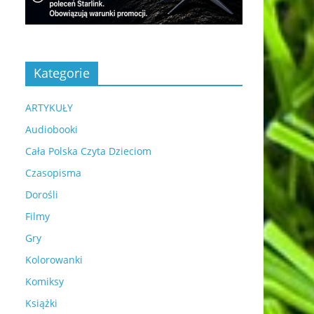
Kategorie
ARTYKUŁY
Audiobooki
Cała Polska Czyta Dzieciom
Czasopisma
Dorośli
Filmy
Gry
Kolorowanki
Komiksy
Książki