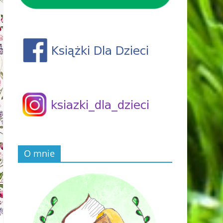
O mnie