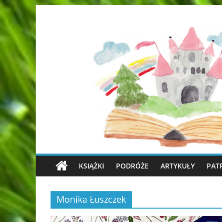
KSIĄŻKI
PODRÓŻE
ARTYKUŁY
PAT
Monika Łuszczek