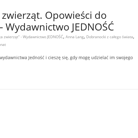
 zwierząt. Opowieści do
” – Wydawnictwo JEDNOŚĆ
,
,
,
ta zwierząt" - Wydawnictwo JEDNOŚĆ
Anna Lang
Dobranocki z całego świata
onat
 wydawnictwa Jedność i cieszę się, gdy mogę udzielać im swojego