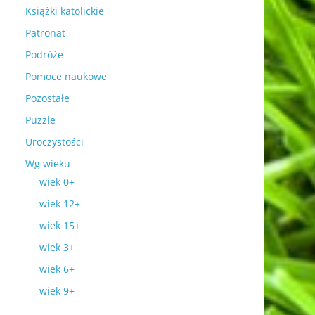
Książki katolickie
Patronat
Podróże
Pomoce naukowe
Pozostałe
Puzzle
Uroczystości
Wg wieku
wiek 0+
wiek 12+
wiek 15+
wiek 3+
wiek 6+
wiek 9+