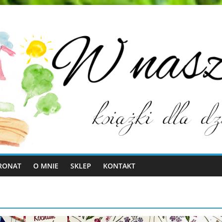
RONAT
O MNIE
SKLEP
KONTAKT