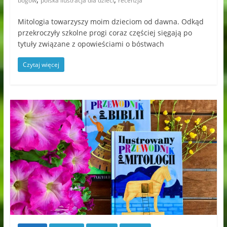
bogów
polska ilustracja dla dzieci
recenzja
Mitologia towarzyszy moim dzieciom od dawna. Odkąd
przekroczyły szkolne progi coraz częściej sięgają po
tytuły związane z opowieściami o bóstwach
Czytaj więcej