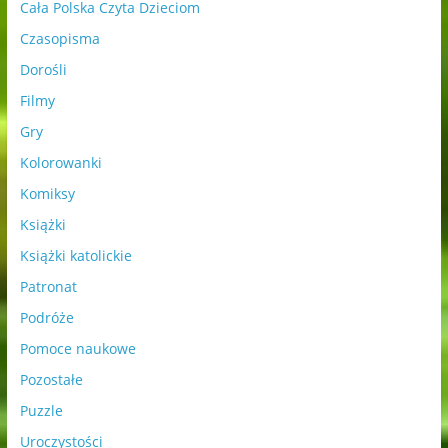
Cała Polska Czyta Dzieciom
Czasopisma
Dorośli
Filmy
Gry
Kolorowanki
Komiksy
Książki
Książki katolickie
Patronat
Podróże
Pomoce naukowe
Pozostałe
Puzzle
Uroczystości