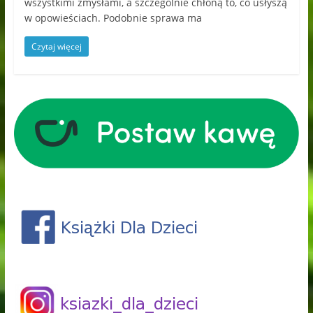
wszystkimi zmysłami, a szczególnie chłoną to, co usłyszą
w opowieściach. Podobnie sprawa ma
Czytaj więcej