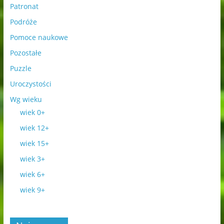
Patronat
Podróże
Pomoce naukowe
Pozostałe
Puzzle
Uroczystości
Wg wieku
wiek 0+
wiek 12+
wiek 15+
wiek 3+
wiek 6+
wiek 9+