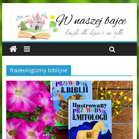
frazeologizmy biblijne