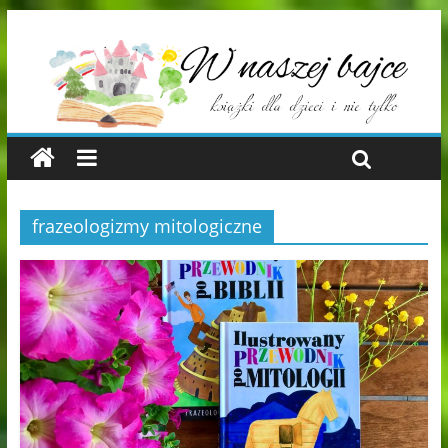
frazeologizmy mitologiczne