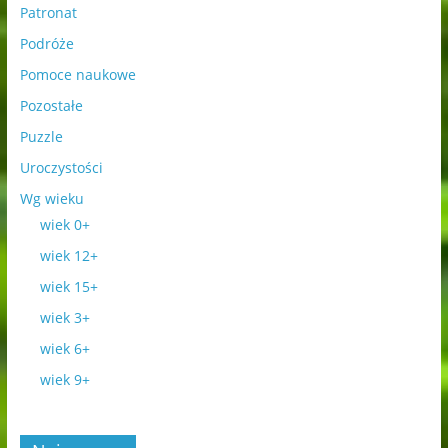
Patronat
Podróże
Pomoce naukowe
Pozostałe
Puzzle
Uroczystości
Wg wieku
wiek 0+
wiek 12+
wiek 15+
wiek 3+
wiek 6+
wiek 9+