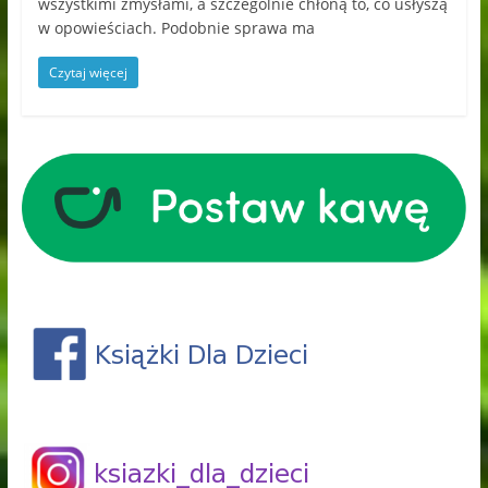
wszystkimi zmysłami, a szczególnie chłoną to, co usłyszą
w opowieściach. Podobnie sprawa ma
Czytaj więcej