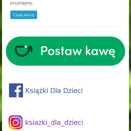
przystępny,
Czytaj więcej