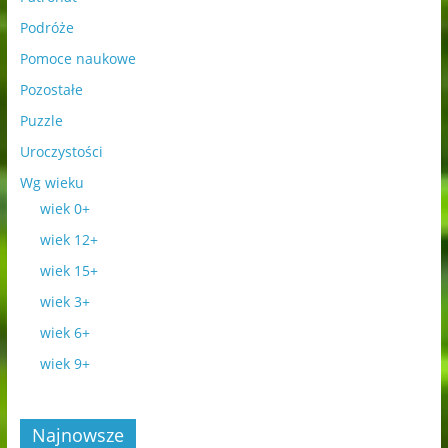
Podróże
Pomoce naukowe
Pozostałe
Puzzle
Uroczystości
Wg wieku
wiek 0+
wiek 12+
wiek 15+
wiek 3+
wiek 6+
wiek 9+
Najnowsze