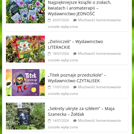
Najpiękniejsze książki o ziołach,
kwiatach i aromaterapii –
Wydawnictwo JEDNOŚĆ
Możliwość komentowania
20/07/2026
została wyłączona
„Zielniczek” – Wydawnictwo
LITERACKIE
Możliwość komentowania
18/07/2026
została wyłączona
„Titek poznaje przedszkole” –
Wydawnictwo CZYTALISEK
Możliwość komentowania
17/07/2026
została wyłączona
„Sekrety ukryte za szkłem” – Maja
Szanecka – Żołdak
Możliwość komentowania
14/07/2026
została wyłączona