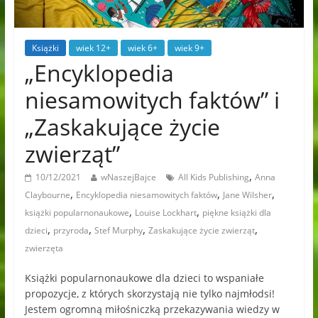
Książki
wiek 12+
wiek 6+
wiek 9+
„Encyklopedia
niesamowitych faktów” i
„Zaskakujące życie
zwierząt”
,
10/12/2021
wNaszejBajce
All Kids Publishing
Anna
,
,
,
Claybourne
Encyklopedia niesamowitych faktów
Jane Wilsher
,
,
książki popularnonaukowe
Louise Lockhart
piękne książki dla
,
,
,
,
dzieci
przyroda
Stef Murphy
Zaskakujące życie zwierząt
zwierzęta
Książki popularnonaukowe dla dzieci to wspaniałe
propozycje, z których skorzystają nie tylko najmłodsi!
Jestem ogromną miłośniczką przekazywania wiedzy w