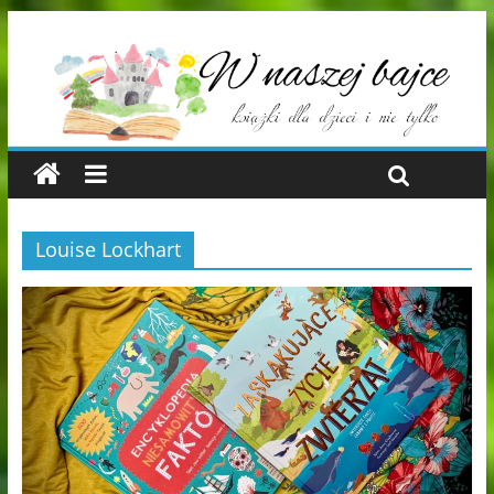
Louise Lockhart