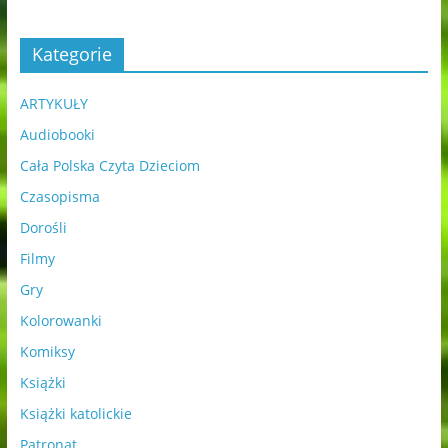
Kategorie
ARTYKUŁY
Audiobooki
Cała Polska Czyta Dzieciom
Czasopisma
Dorośli
Filmy
Gry
Kolorowanki
Komiksy
Książki
Książki katolickie
Patronat