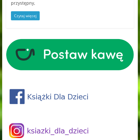
przystępny,
Czytaj więcej