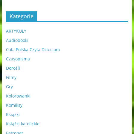
Kategorie
ARTYKUŁY
Audiobooki
Cała Polska Czyta Dzieciom
Czasopisma
Dorośli
Filmy
Gry
Kolorowanki
Komiksy
Książki
Książki katolickie
Patronat