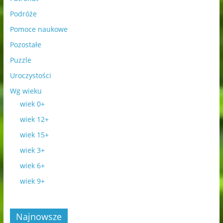
Podróże
Pomoce naukowe
Pozostałe
Puzzle
Uroczystości
Wg wieku
wiek 0+
wiek 12+
wiek 15+
wiek 3+
wiek 6+
wiek 9+
Najnowsze