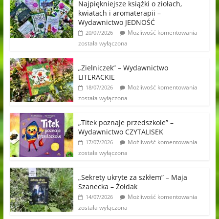
Najpiękniejsze książki o ziołach,
kwiatach i aromaterapii –
Wydawnictwo JEDNOŚĆ
Możliwość komentowania
20/07/2026
została wyłączona
„Zielniczek” – Wydawnictwo
LITERACKIE
Możliwość komentowania
18/07/2026
została wyłączona
„Titek poznaje przedszkole” –
Wydawnictwo CZYTALISEK
Możliwość komentowania
17/07/2026
została wyłączona
„Sekrety ukryte za szkłem” – Maja
Szanecka – Żołdak
Możliwość komentowania
14/07/2026
została wyłączona