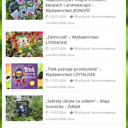
kwiatach i aromaterapii –
Wydawnictwo JEDNOŚĆ
Możliwość komentowania
20/07/2026
została wyłączona
„Zielniczek” – Wydawnictwo
LITERACKIE
Możliwość komentowania
18/07/2026
została wyłączona
„Titek poznaje przedszkole” –
Wydawnictwo CZYTALISEK
Możliwość komentowania
17/07/2026
została wyłączona
„Sekrety ukryte za szkłem” – Maja
Szanecka – Żołdak
Możliwość komentowania
14/07/2026
została wyłączona