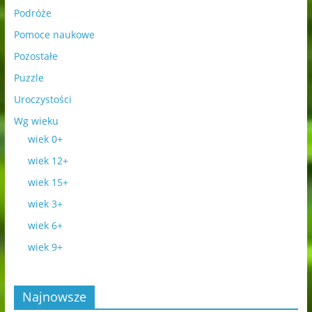
Podróże
Pomoce naukowe
Pozostałe
Puzzle
Uroczystości
Wg wieku
wiek 0+
wiek 12+
wiek 15+
wiek 3+
wiek 6+
wiek 9+
Najnowsze