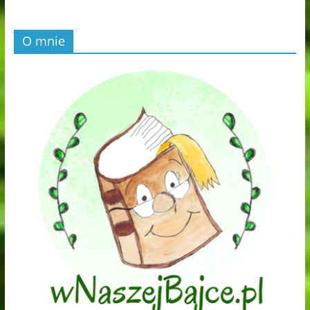
O mnie