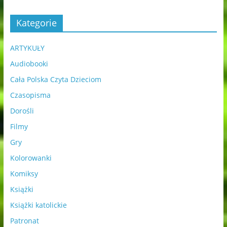
Kategorie
ARTYKUŁY
Audiobooki
Cała Polska Czyta Dzieciom
Czasopisma
Dorośli
Filmy
Gry
Kolorowanki
Komiksy
Książki
Książki katolickie
Patronat