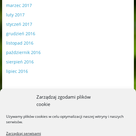
marzec 2017
luty 2017
styczeń 2017
grudzień 2016
listopad 2016
październik 2016
sierpień 2016
lipiec 2016
Zarządzaj zgodami plików
cookie
Publikowane materiały zawierają płatną promocję.
Używamy plików cookies w celu optymalizacji naszej witryny i naszych
serwisów.
Polityka plików cookies
-
Polityka prywatności
Zarządzaj serwisami