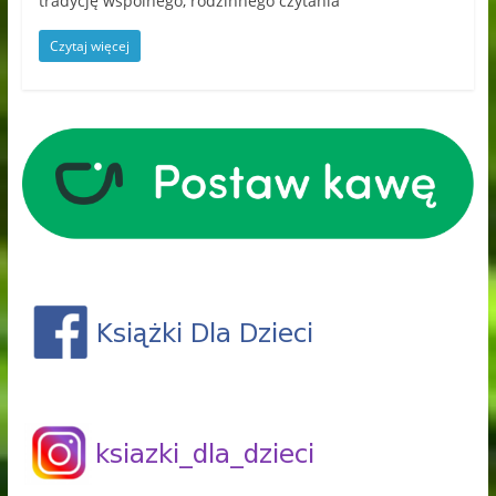
tradycję wspólnego, rodzinnego czytania
Czytaj więcej