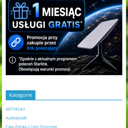
Kategorie
ARTYKUŁY
Audiobooki
Cała Polska Czyta Dzieciom