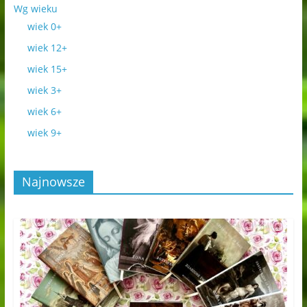
Wg wieku
wiek 0+
wiek 12+
wiek 15+
wiek 3+
wiek 6+
wiek 9+
Najnowsze