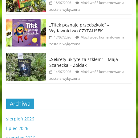
Możliwość komentowania
18/07/2026
została wyłączona
„Titek poznaje przedszkole” –
Wydawnictwo CZYTALISEK
Możliwość komentowania
17/07/2026
została wyłączona
„Sekrety ukryte za szkłem” – Maja
Szanecka – Żołdak
Możliwość komentowania
14/07/2026
została wyłączona
Archiwa
sierpień 2026
lipiec 2026
czerwiec 2026