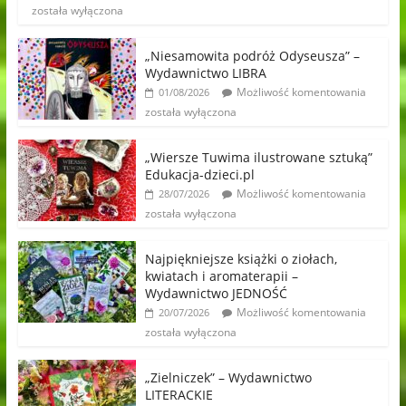
została wyłączona
„Niesamowita podróż Odyseusza” –
Wydawnictwo LIBRA
Możliwość komentowania
01/08/2026
została wyłączona
„Wiersze Tuwima ilustrowane sztuką”
Edukacja-dzieci.pl
Możliwość komentowania
28/07/2026
została wyłączona
Najpiękniejsze książki o ziołach,
kwiatach i aromaterapii –
Wydawnictwo JEDNOŚĆ
Możliwość komentowania
20/07/2026
została wyłączona
„Zielniczek” – Wydawnictwo
LITERACKIE