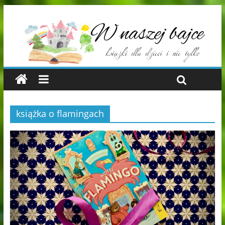
książka o flamingach