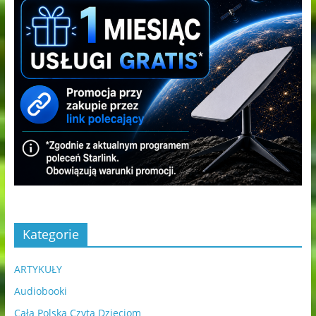
Kategorie
ARTYKUŁY
Audiobooki
Cała Polska Czyta Dzieciom