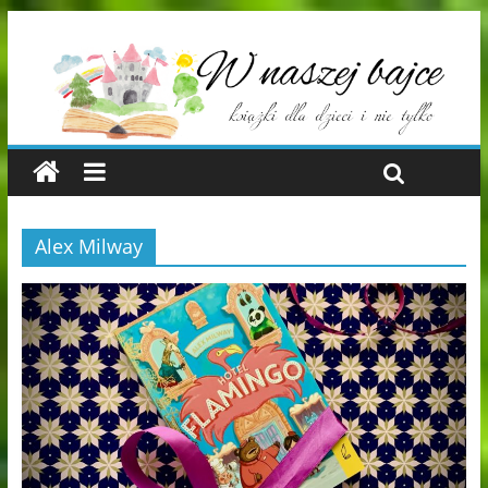
Alex Milway