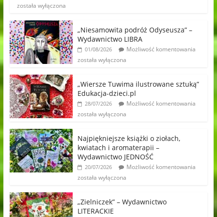
została wyłączona
„Niesamowita podróż Odyseusza” –
Wydawnictwo LIBRA
Możliwość komentowania
01/08/2026
została wyłączona
„Wiersze Tuwima ilustrowane sztuką”
Edukacja-dzieci.pl
Możliwość komentowania
28/07/2026
została wyłączona
Najpiękniejsze książki o ziołach,
kwiatach i aromaterapii –
Wydawnictwo JEDNOŚĆ
Możliwość komentowania
20/07/2026
została wyłączona
„Zielniczek” – Wydawnictwo
LITERACKIE