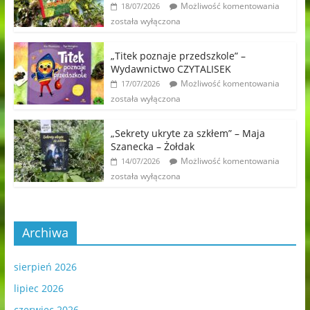
Możliwość komentowania
18/07/2026
została wyłączona
„Titek poznaje przedszkole” –
Wydawnictwo CZYTALISEK
Możliwość komentowania
17/07/2026
została wyłączona
„Sekrety ukryte za szkłem” – Maja
Szanecka – Żołdak
Możliwość komentowania
14/07/2026
została wyłączona
Archiwa
sierpień 2026
lipiec 2026
czerwiec 2026