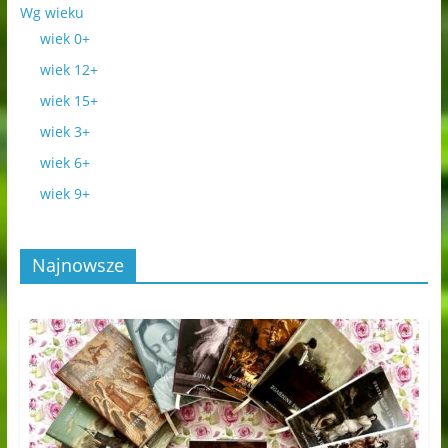
Wg wieku
wiek 0+
wiek 12+
wiek 15+
wiek 3+
wiek 6+
wiek 9+
Najnowsze