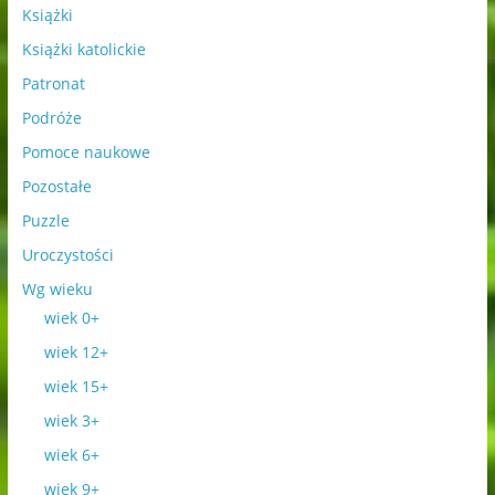
Książki
Książki katolickie
Patronat
Podróże
Pomoce naukowe
Pozostałe
Puzzle
Uroczystości
Wg wieku
wiek 0+
wiek 12+
wiek 15+
wiek 3+
wiek 6+
wiek 9+