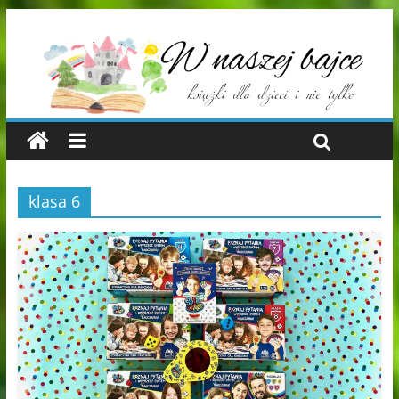
klasa 6