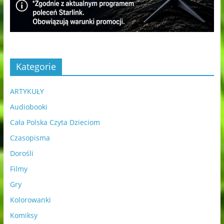
Kategorie
ARTYKUŁY
Audiobooki
Cała Polska Czyta Dzieciom
Czasopisma
Dorośli
Filmy
Gry
Kolorowanki
Komiksy