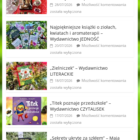
Możliwość komentowania
28/07/2026
została wyłączona
Najpiękniejsze książki o ziołach,
kwiatach i aromaterapii –
Wydawnictwo JEDNOŚĆ
Możliwość komentowania
20/07/2026
została wyłączona
„Zielniczek” – Wydawnictwo
LITERACKIE
Możliwość komentowania
18/07/2026
została wyłączona
„Titek poznaje przedszkole” –
Wydawnictwo CZYTALISEK
Możliwość komentowania
17/07/2026
została wyłączona
„Sekrety ukryte za szkłem” – Maja