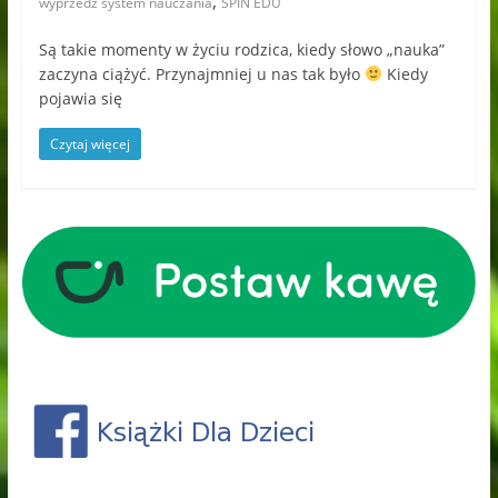
,
wyprzedź system nauczania
SPIN EDU
Są takie momenty w życiu rodzica, kiedy słowo „nauka”
zaczyna ciążyć. Przynajmniej u nas tak było
Kiedy
pojawia się
Czytaj więcej