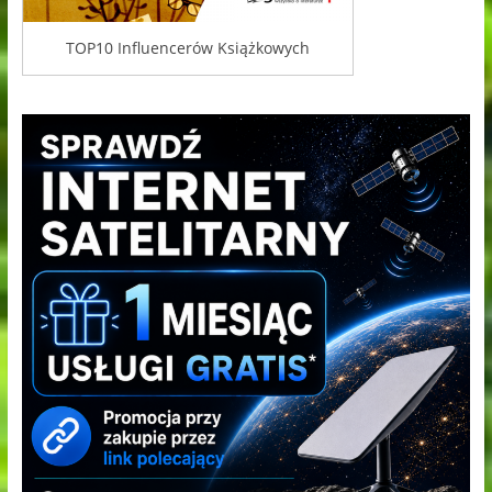
TOP10 Influencerów Książkowych