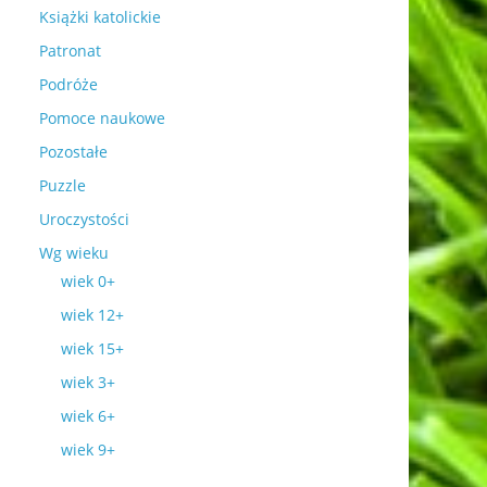
Książki katolickie
Patronat
Podróże
Pomoce naukowe
Pozostałe
Puzzle
Uroczystości
Wg wieku
wiek 0+
wiek 12+
wiek 15+
wiek 3+
wiek 6+
wiek 9+