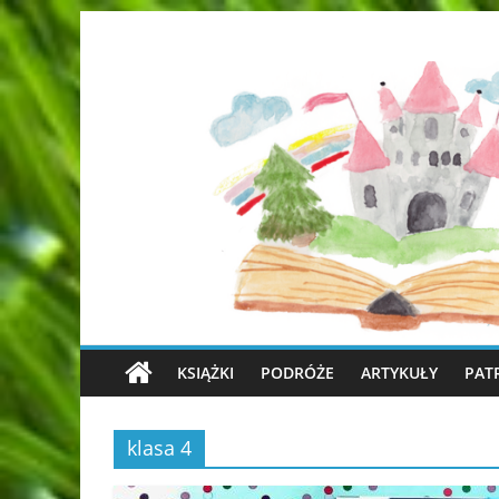
KSIĄŻKI
PODRÓŻE
ARTYKUŁY
PAT
klasa 4