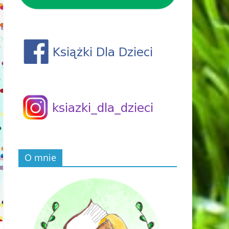
O mnie