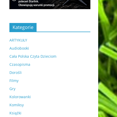
Kategorie
ARTYKUŁY
Audiobooki
Cała Polska Czyta Dzieciom
Czasopisma
Dorośli
Filmy
Gry
Kolorowanki
Komiksy
Książki