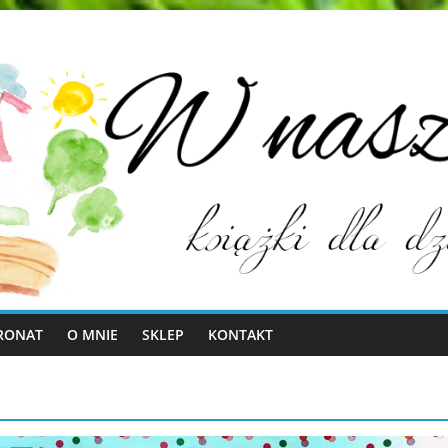
RONAT
O MNIE
SKLEP
KONTAKT