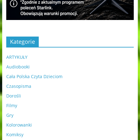
Kategorie
ARTYKUŁY
Audiobooki
Cała Polska Czyta Dzieciom
Czasopisma
Dorośli
Filmy
Gry
Kolorowanki
Komiksy