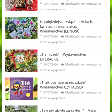
Możliwość komentowania
28/07/2026
została wyłączona
Najpiękniejsze książki o ziołach,
kwiatach i aromaterapii –
Wydawnictwo JEDNOŚĆ
Możliwość komentowania
20/07/2026
została wyłączona
„Zielniczek” – Wydawnictwo
LITERACKIE
Możliwość komentowania
18/07/2026
została wyłączona
„Titek poznaje przedszkole” –
Wydawnictwo CZYTALISEK
Możliwość komentowania
17/07/2026
została wyłączona
„Sekrety ukryte za szkłem” – Maja