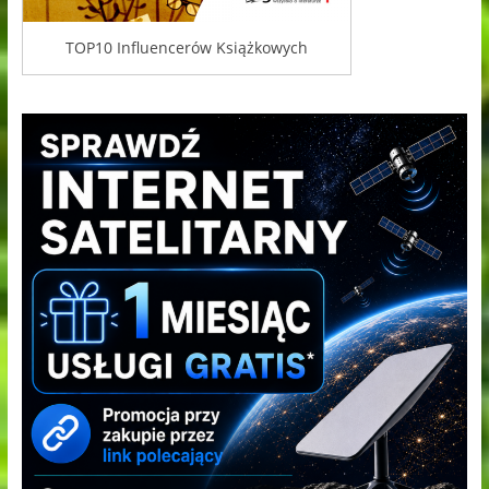
TOP10 Influencerów Książkowych