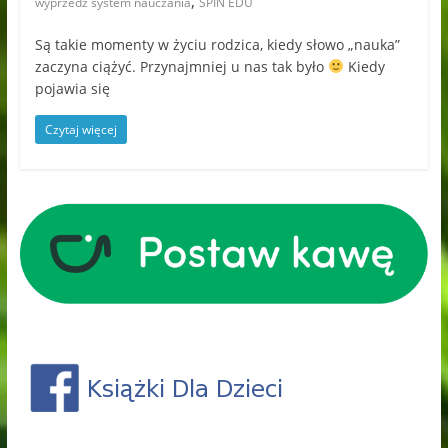
,
wyprzedź system nauczania
SPIN EDU
Są takie momenty w życiu rodzica, kiedy słowo „nauka”
zaczyna ciążyć. Przynajmniej u nas tak było
Kiedy
pojawia się
Czytaj więcej