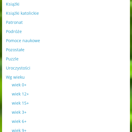
Książki
Książki katolickie
Patronat
Podróże
Pomoce naukowe
Pozostałe
Puzzle
Uroczystości
Wg wieku
wiek 0+
wiek 12+
wiek 15+
wiek 3+
wiek 6+
wiek 9+