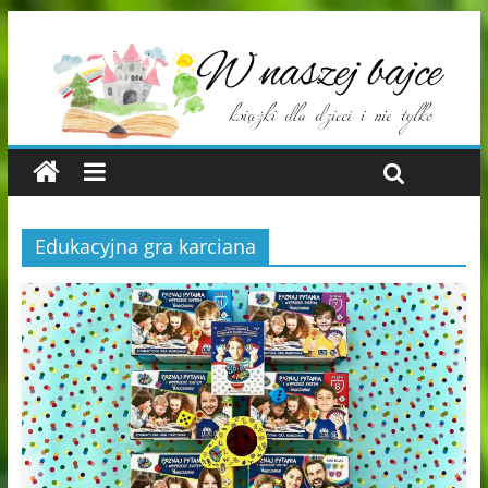
Edukacyjna gra karciana