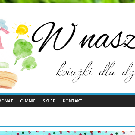
RONAT
O MNIE
SKLEP
KONTAKT