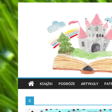
KSIĄŻKI
PODRÓŻE
ARTYKUŁY
PAT
6