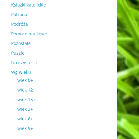
Książki katolickie
Patronat
Podróże
Pomoce naukowe
Pozostałe
Puzzle
Uroczystości
Wg wieku
wiek 0+
wiek 12+
wiek 15+
wiek 3+
wiek 6+
wiek 9+