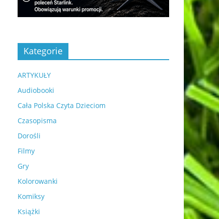
Kategorie
ARTYKUŁY
Audiobooki
Cała Polska Czyta Dzieciom
Czasopisma
Dorośli
Filmy
Gry
Kolorowanki
Komiksy
Książki