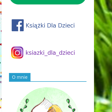
O mnie