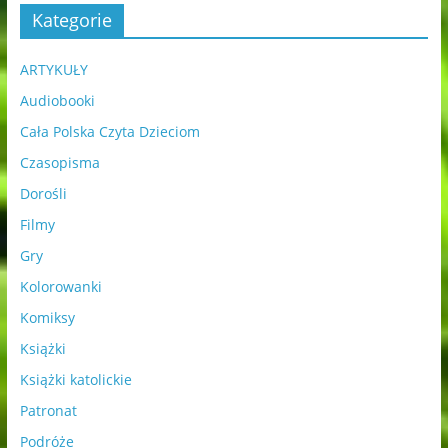
Kategorie
ARTYKUŁY
Audiobooki
Cała Polska Czyta Dzieciom
Czasopisma
Dorośli
Filmy
Gry
Kolorowanki
Komiksy
Książki
Książki katolickie
Patronat
Podróże