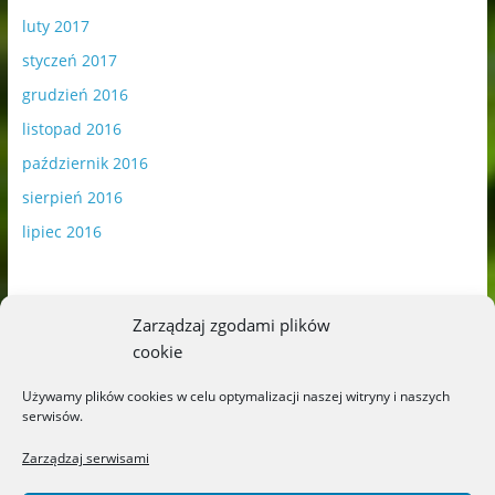
luty 2017
styczeń 2017
grudzień 2016
listopad 2016
październik 2016
sierpień 2016
lipiec 2016
Zarządzaj zgodami plików
cookie
Publikowane materiały zawierają płatną promocję.
Używamy plików cookies w celu optymalizacji naszej witryny i naszych
serwisów.
Polityka plików cookies
-
Polityka prywatności
Zarządzaj serwisami