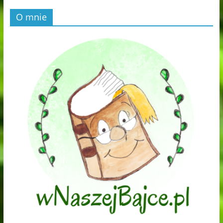
O mnie