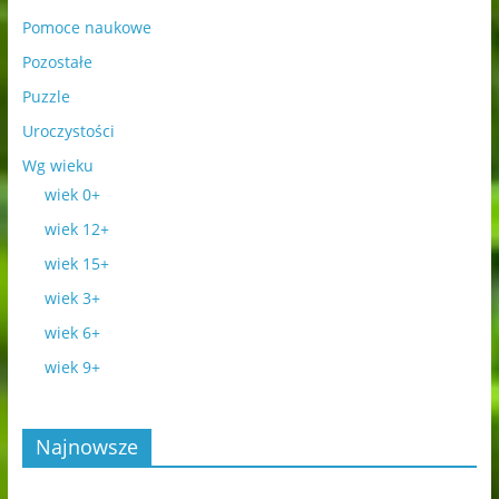
Pomoce naukowe
Pozostałe
Puzzle
Uroczystości
Wg wieku
wiek 0+
wiek 12+
wiek 15+
wiek 3+
wiek 6+
wiek 9+
Najnowsze