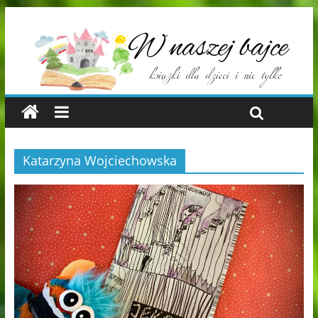
Katarzyna Wojciechowska