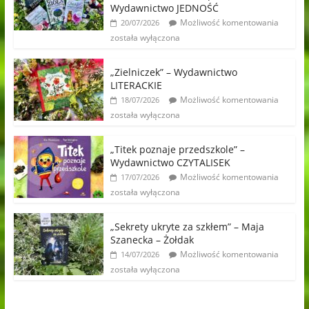
Wydawnictwo JEDNOŚĆ
Możliwość komentowania
20/07/2026
została wyłączona
„Zielniczek” – Wydawnictwo
LITERACKIE
Możliwość komentowania
18/07/2026
została wyłączona
„Titek poznaje przedszkole” –
Wydawnictwo CZYTALISEK
Możliwość komentowania
17/07/2026
została wyłączona
„Sekrety ukryte za szkłem” – Maja
Szanecka – Żołdak
Możliwość komentowania
14/07/2026
została wyłączona