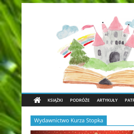
KSIĄŻKI
PODRÓŻE
ARTYKUŁY
PAT
Wydawnictwo Kurza Stopka