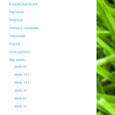
Książki katolickie
Patronat
Podróże
Pomoce naukowe
Pozostałe
Puzzle
Uroczystości
Wg wieku
wiek 0+
wiek 12+
wiek 15+
wiek 3+
wiek 6+
wiek 9+