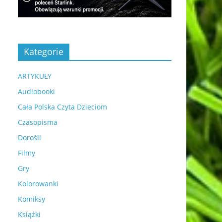
Kategorie
ARTYKUŁY
Audiobooki
Cała Polska Czyta Dzieciom
Czasopisma
Dorośli
Filmy
Gry
Kolorowanki
Komiksy
Książki