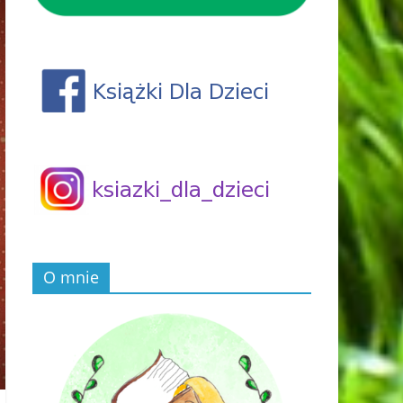
O mnie