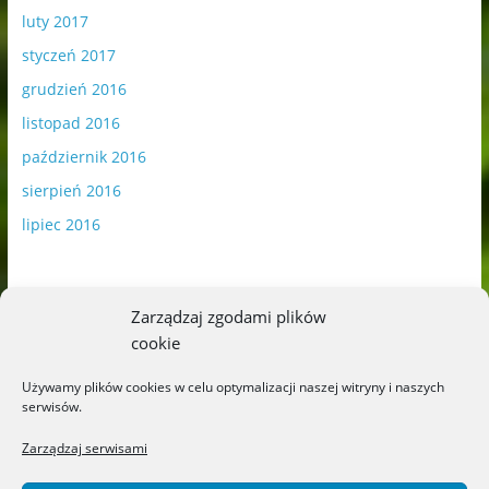
luty 2017
styczeń 2017
grudzień 2016
listopad 2016
październik 2016
sierpień 2016
lipiec 2016
Zarządzaj zgodami plików
cookie
Publikowane materiały zawierają płatną promocję.
Używamy plików cookies w celu optymalizacji naszej witryny i naszych
serwisów.
Polityka plików cookies
-
Polityka prywatności
Zarządzaj serwisami