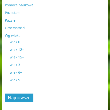
Pomoce naukowe
Pozostałe
Puzzle
Uroczystości
Wg wieku
wiek 0+
wiek 12+
wiek 15+
wiek 3+
wiek 6+
wiek 9+
Najnowsze