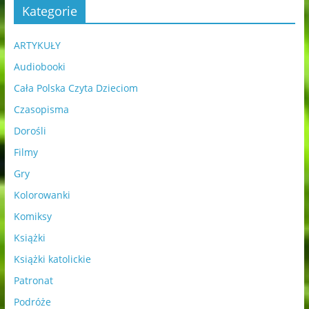
Kategorie
ARTYKUŁY
Audiobooki
Cała Polska Czyta Dzieciom
Czasopisma
Dorośli
Filmy
Gry
Kolorowanki
Komiksy
Książki
Książki katolickie
Patronat
Podróże