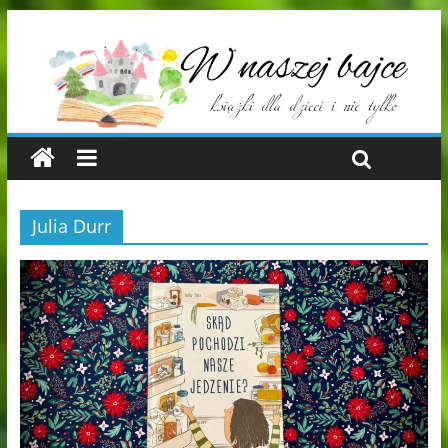
Julia Durr