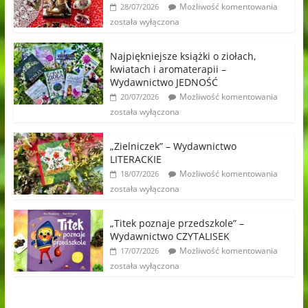
Możliwość komentowania
28/07/2026
została wyłączona
Najpiękniejsze książki o ziołach,
kwiatach i aromaterapii –
Wydawnictwo JEDNOŚĆ
Możliwość komentowania
20/07/2026
została wyłączona
„Zielniczek” – Wydawnictwo
LITERACKIE
Możliwość komentowania
18/07/2026
została wyłączona
„Titek poznaje przedszkole” –
Wydawnictwo CZYTALISEK
Możliwość komentowania
17/07/2026
została wyłączona