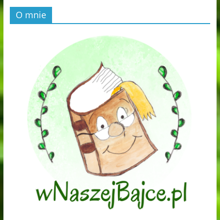
O mnie