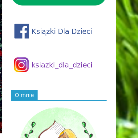
O mnie