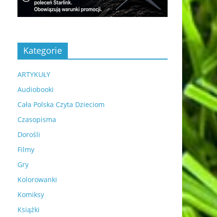
Kategorie
ARTYKUŁY
Audiobooki
Cała Polska Czyta Dzieciom
Czasopisma
Dorośli
Filmy
Gry
Kolorowanki
Komiksy
Książki