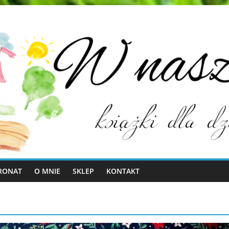
RONAT
O MNIE
SKLEP
KONTAKT