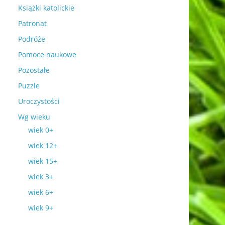
Książki katolickie
Patronat
Podróże
Pomoce naukowe
Pozostałe
Puzzle
Uroczystości
Wg wieku
wiek 0+
wiek 12+
wiek 15+
wiek 3+
wiek 6+
wiek 9+