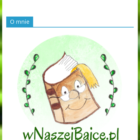
O mnie