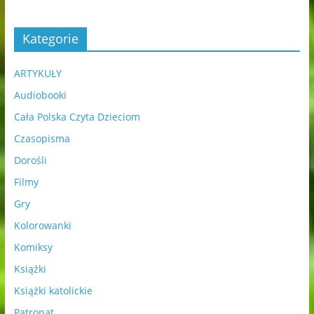
Kategorie
ARTYKUŁY
Audiobooki
Cała Polska Czyta Dzieciom
Czasopisma
Dorośli
Filmy
Gry
Kolorowanki
Komiksy
Książki
Książki katolickie
Patronat