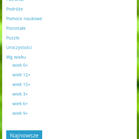
Podróże
Pomoce naukowe
Pozostałe
Puzzle
Uroczystości
Wg wieku
wiek 0+
wiek 12+
wiek 15+
wiek 3+
wiek 6+
wiek 9+
Najnowsze