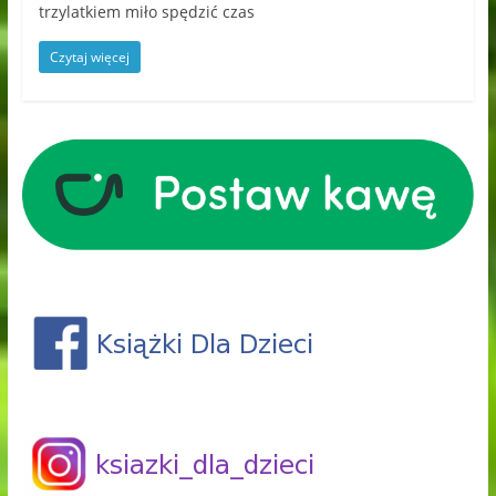
trzylatkiem miło spędzić czas
Czytaj więcej