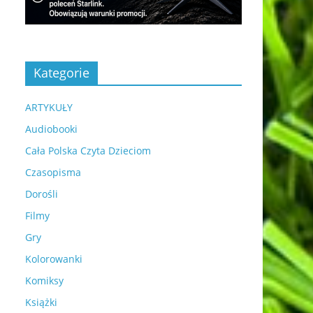
Kategorie
ARTYKUŁY
Audiobooki
Cała Polska Czyta Dzieciom
Czasopisma
Dorośli
Filmy
Gry
Kolorowanki
Komiksy
Książki