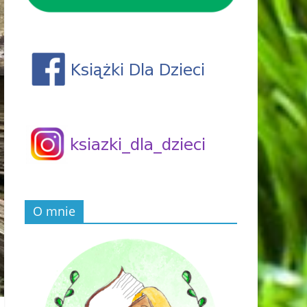
O mnie