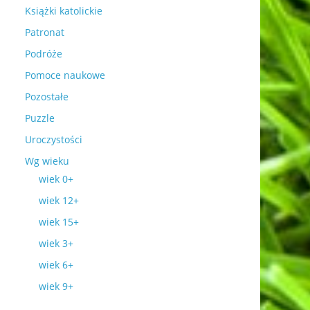
Książki katolickie
Patronat
Podróże
Pomoce naukowe
Pozostałe
Puzzle
Uroczystości
Wg wieku
wiek 0+
wiek 12+
wiek 15+
wiek 3+
wiek 6+
wiek 9+