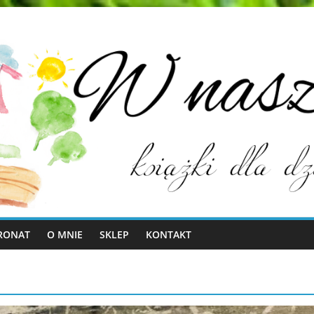
RONAT
O MNIE
SKLEP
KONTAKT