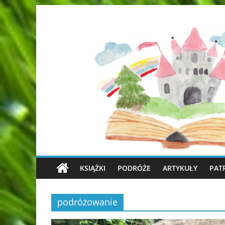
KSIĄŻKI
PODRÓŻE
ARTYKUŁY
PAT
podróżowanie