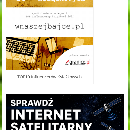
TOP10 Influencerów Książkowych