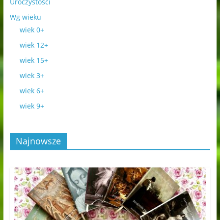
Uroczystości
Wg wieku
wiek 0+
wiek 12+
wiek 15+
wiek 3+
wiek 6+
wiek 9+
Najnowsze