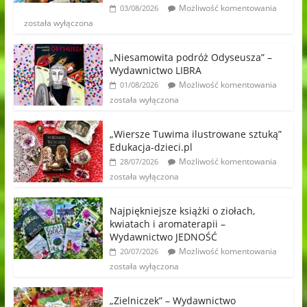
Możliwość komentowania
03/08/2026
została wyłączona
„Niesamowita podróż Odyseusza” –
Wydawnictwo LIBRA
Możliwość komentowania
01/08/2026
została wyłączona
„Wiersze Tuwima ilustrowane sztuką”
Edukacja-dzieci.pl
Możliwość komentowania
28/07/2026
została wyłączona
Najpiękniejsze książki o ziołach,
kwiatach i aromaterapii –
Wydawnictwo JEDNOŚĆ
Możliwość komentowania
20/07/2026
została wyłączona
„Zielniczek” – Wydawnictwo