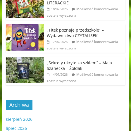
LITERACKIE
Możliwość komentowania
18/07/2026
została wyłączona
„Titek poznaje przedszkole” –
Wydawnictwo CZYTALISEK
Możliwość komentowania
17/07/2026
została wyłączona
„Sekrety ukryte za szkłem” – Maja
Szanecka – Żołdak
Możliwość komentowania
14/07/2026
została wyłączona
Archiwa
sierpień 2026
lipiec 2026