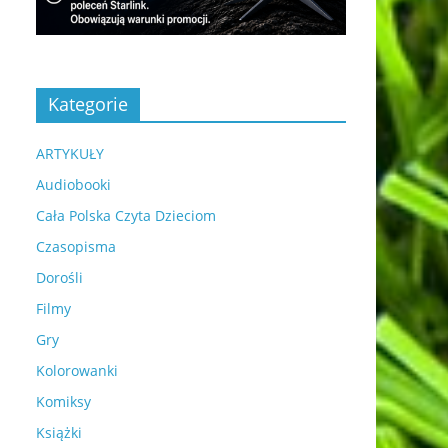
Kategorie
ARTYKUŁY
Audiobooki
Cała Polska Czyta Dzieciom
Czasopisma
Dorośli
Filmy
Gry
Kolorowanki
Komiksy
Książki