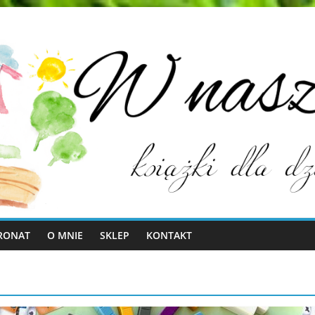
RONAT
O MNIE
SKLEP
KONTAKT