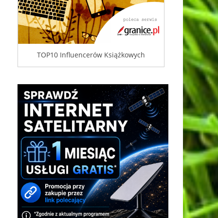
TOP10 Influencerów Książkowych