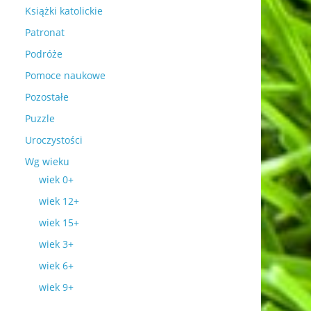
Książki katolickie
Patronat
Podróże
Pomoce naukowe
Pozostałe
Puzzle
Uroczystości
Wg wieku
wiek 0+
wiek 12+
wiek 15+
wiek 3+
wiek 6+
wiek 9+