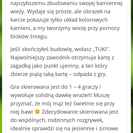
najszybszemu zbudowaniu swojej kamiennej
wieży. Wydaje się proste, ale obrazek na
karcie pokazuje tylko układ kolorowych
kamieni, a my tworzymy wieżę przy pomocy
bloków śniegu.
Jeśli skończyłeś budowlę, wołasz „TUKI”.
Najwolniejszy zawodnik otrzymuje kartę z
zagadką jako punkt ujemny, a ten który
zbierze piątą taką kartę – odpada z gry.
Gra skierowana jest do 1 – 4 graczy i
wywołuje solidną dawkę wrażeń! Muszę
przyznać, że mój mąż też świetnie się przy
niej bawi
Zdecydowanie skierowana jest
do wspólnych, rodzinnych rozgrywek,
idealnie sprawdzi się na jesiennie i zimowe