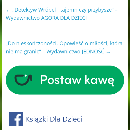
←
„Detektyw Wróbel i tajemniczy przybysze” –
Wydawnictwo AGORA DLA DZIECI
„Do nieskończoności. Opowieść o miłości, która
nie ma granic” – Wydawnictwo JEDNOŚĆ
→