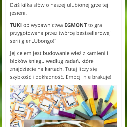
Dziś kilka słów o naszej ulubionej grze tej
jesieni.
TUKI
od wydawnictwa
EGMONT
to gra
przygotowana przez twórcę bestsellerowej
serii gier „Ubongo!”
Jej celem jest budowanie wież z kamieni i
bloków śniegu według zadań, które
znajdziecie na kartach. Tutaj liczy się
szybkość i dokładność. Emocji nie brakuje!