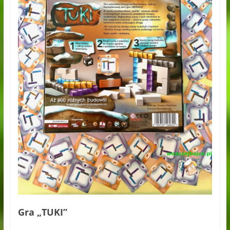
Gra „TUKI”