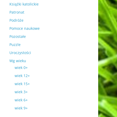
Książki katolickie
Patronat
Podróże
Pomoce naukowe
Pozostałe
Puzzle
Uroczystości
Wg wieku
wiek 0+
wiek 12+
wiek 15+
wiek 3+
wiek 6+
wiek 9+