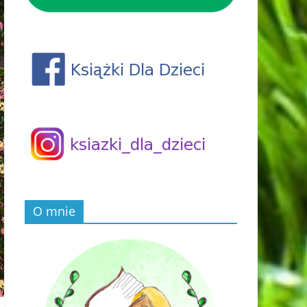
O mnie