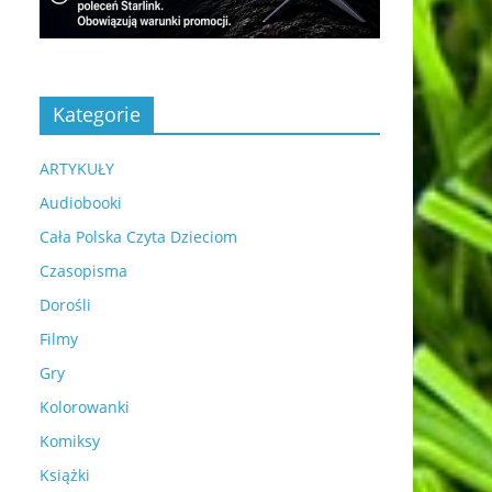
Kategorie
ARTYKUŁY
Audiobooki
Cała Polska Czyta Dzieciom
Czasopisma
Dorośli
Filmy
Gry
Kolorowanki
Komiksy
Książki