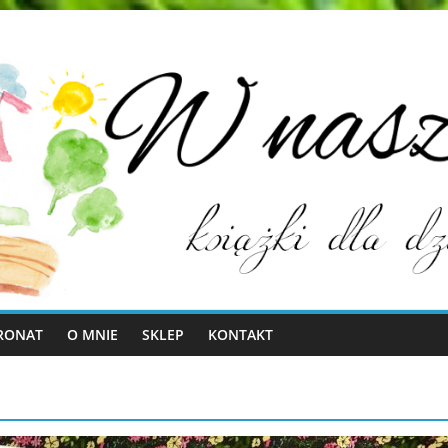
RONAT
O MNIE
SKLEP
KONTAKT