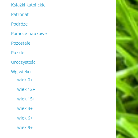
Książki katolickie
Patronat
Podróże
Pomoce naukowe
Pozostałe
Puzzle
Uroczystości
Wg wieku
wiek 0+
wiek 12+
wiek 15+
wiek 3+
wiek 6+
wiek 9+