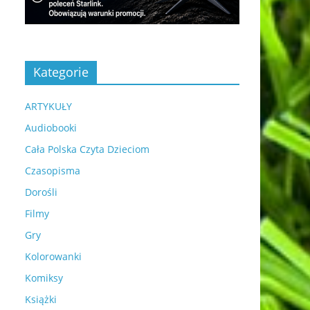
Kategorie
ARTYKUŁY
Audiobooki
Cała Polska Czyta Dzieciom
Czasopisma
Dorośli
Filmy
Gry
Kolorowanki
Komiksy
Książki