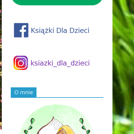
O mnie