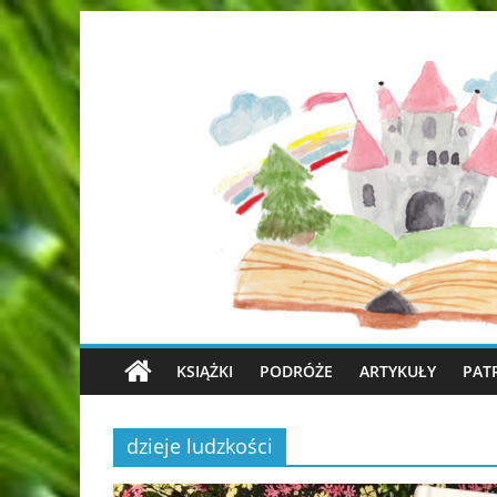
KSIĄŻKI
PODRÓŻE
ARTYKUŁY
PAT
dzieje ludzkości