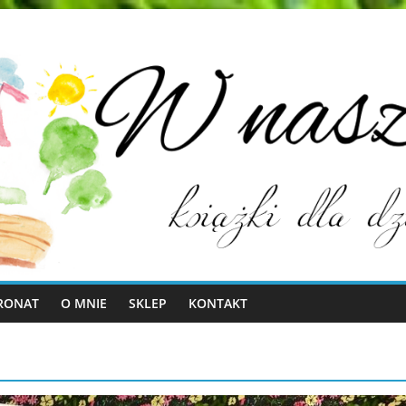
RONAT
O MNIE
SKLEP
KONTAKT