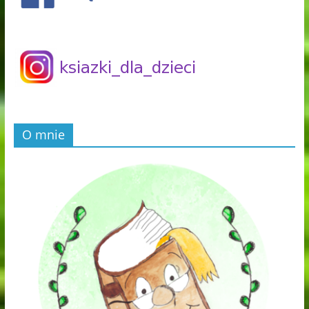
O mnie