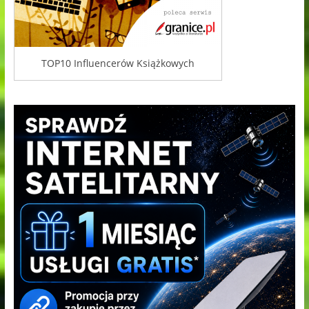
TOP10 Influencerów Książkowych