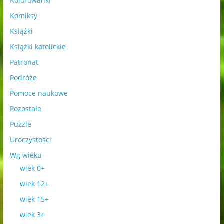
Kolorowanki
Komiksy
Książki
Książki katolickie
Patronat
Podróże
Pomoce naukowe
Pozostałe
Puzzle
Uroczystości
Wg wieku
wiek 0+
wiek 12+
wiek 15+
wiek 3+