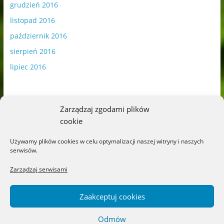
grudzień 2016
listopad 2016
październik 2016
sierpień 2016
lipiec 2016
Zarządzaj zgodami plików
cookie
Publikowane materiały zawierają płatną promocję.
Używamy plików cookies w celu optymalizacji naszej witryny i naszych
serwisów.
Polityka plików cookies
-
Polityka prywatności
Zarządzaj serwisami
Zaakceptuj cookies
Odmów
Copyright © 2026
Blog o książkach dla dzieci i młodzieży –