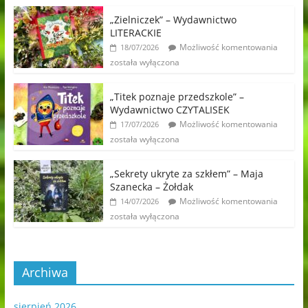
„Zielniczek” – Wydawnictwo
LITERACKIE
Możliwość komentowania
18/07/2026
została wyłączona
„Titek poznaje przedszkole” –
Wydawnictwo CZYTALISEK
Możliwość komentowania
17/07/2026
została wyłączona
„Sekrety ukryte za szkłem” – Maja
Szanecka – Żołdak
Możliwość komentowania
14/07/2026
została wyłączona
Archiwa
sierpień 2026