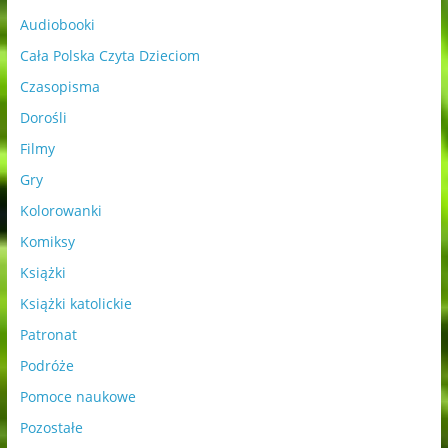
Audiobooki
Cała Polska Czyta Dzieciom
Czasopisma
Dorośli
Filmy
Gry
Kolorowanki
Komiksy
Książki
Książki katolickie
Patronat
Podróże
Pomoce naukowe
Pozostałe