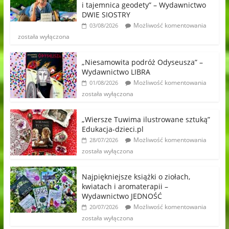
i tajemnica geodety” – Wydawnictwo
DWIE SIOSTRY
Możliwość komentowania
03/08/2026
została wyłączona
„Niesamowita podróż Odyseusza” –
Wydawnictwo LIBRA
Możliwość komentowania
01/08/2026
została wyłączona
„Wiersze Tuwima ilustrowane sztuką”
Edukacja-dzieci.pl
Możliwość komentowania
28/07/2026
została wyłączona
Najpiękniejsze książki o ziołach,
kwiatach i aromaterapii –
Wydawnictwo JEDNOŚĆ
Możliwość komentowania
20/07/2026
została wyłączona