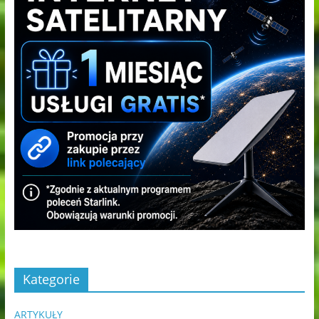
Kategorie
ARTYKUŁY