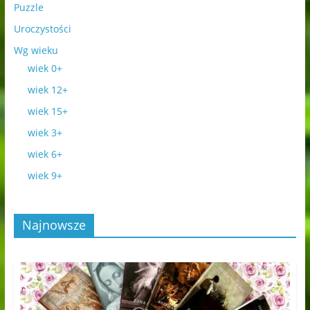
Puzzle
Uroczystości
Wg wieku
wiek 0+
wiek 12+
wiek 15+
wiek 3+
wiek 6+
wiek 9+
Najnowsze