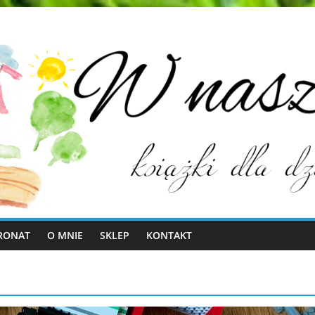
RONAT
O MNIE
SKLEP
KONTAKT