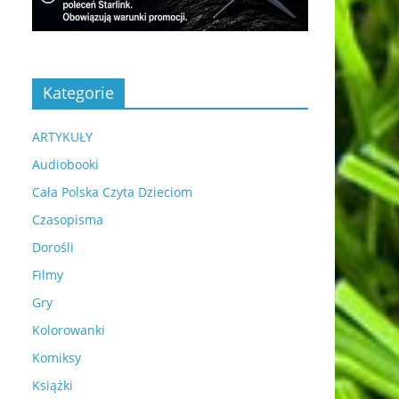
Kategorie
ARTYKUŁY
Audiobooki
Cała Polska Czyta Dzieciom
Czasopisma
Dorośli
Filmy
Gry
Kolorowanki
Komiksy
Książki