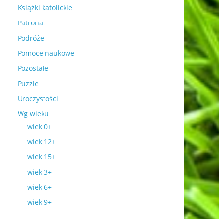
Książki katolickie
Patronat
Podróże
Pomoce naukowe
Pozostałe
Puzzle
Uroczystości
Wg wieku
wiek 0+
wiek 12+
wiek 15+
wiek 3+
wiek 6+
wiek 9+