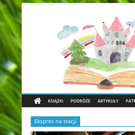
KSIĄŻKI
PODRÓŻE
ARTYKUŁY
PAT
Ekspres na stacji