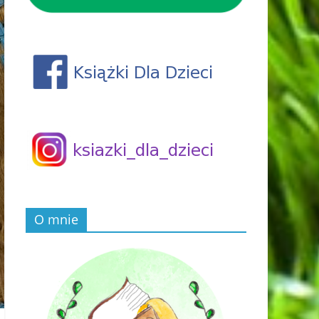
O mnie