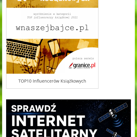
TOP10 Influencerów Książkowych