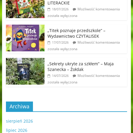
LITERACKIE
Możliwość komentowania
18/07/2026
została wyłączona
„Titek poznaje przedszkole” –
Wydawnictwo CZYTALISEK
Możliwość komentowania
17/07/2026
została wyłączona
„Sekrety ukryte za szkłem” – Maja
Szanecka – Żołdak
Możliwość komentowania
14/07/2026
została wyłączona
Archiwa
sierpień 2026
lipiec 2026