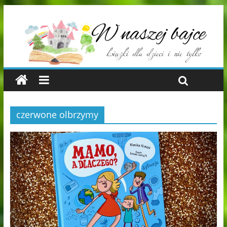
czerwone olbrzymy