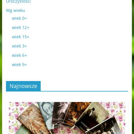
Uroczystości
Wg wieku
wiek 0+
wiek 12+
wiek 15+
wiek 3+
wiek 6+
wiek 9+
Najnowsze