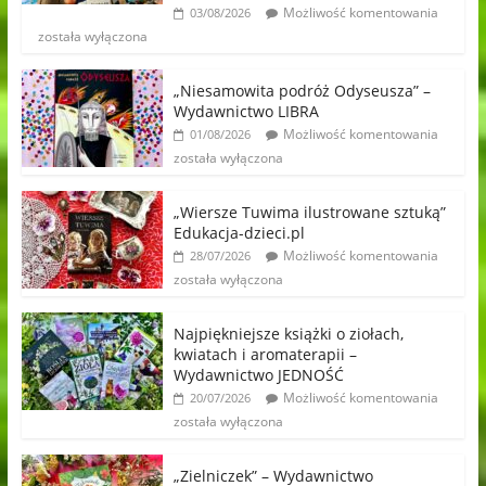
Możliwość komentowania
03/08/2026
została wyłączona
„Niesamowita podróż Odyseusza” –
Wydawnictwo LIBRA
Możliwość komentowania
01/08/2026
została wyłączona
„Wiersze Tuwima ilustrowane sztuką”
Edukacja-dzieci.pl
Możliwość komentowania
28/07/2026
została wyłączona
Najpiękniejsze książki o ziołach,
kwiatach i aromaterapii –
Wydawnictwo JEDNOŚĆ
Możliwość komentowania
20/07/2026
została wyłączona
„Zielniczek” – Wydawnictwo