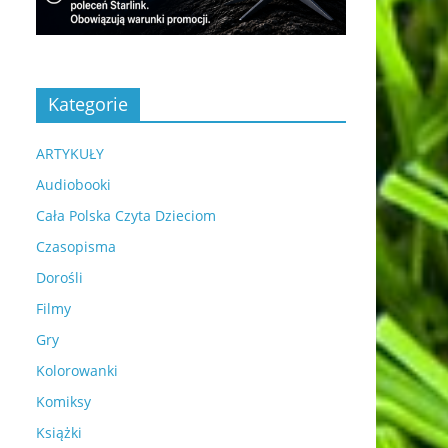
Kategorie
ARTYKUŁY
Audiobooki
Cała Polska Czyta Dzieciom
Czasopisma
Dorośli
Filmy
Gry
Kolorowanki
Komiksy
Książki