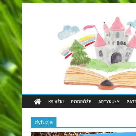
KSIĄŻKI
PODRÓŻE
ARTYKUŁY
PAT
dyfuzja