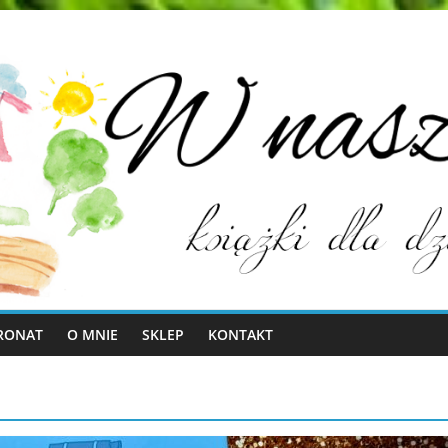
RONAT
O MNIE
SKLEP
KONTAKT