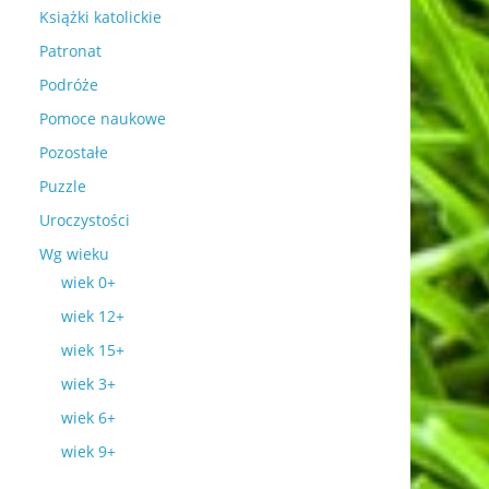
Książki katolickie
Patronat
Podróże
Pomoce naukowe
Pozostałe
Puzzle
Uroczystości
Wg wieku
wiek 0+
wiek 12+
wiek 15+
wiek 3+
wiek 6+
wiek 9+