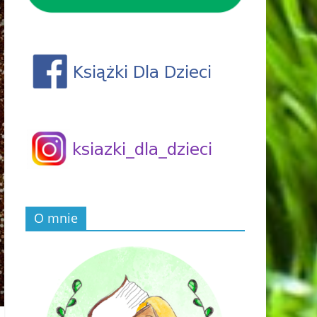
O mnie