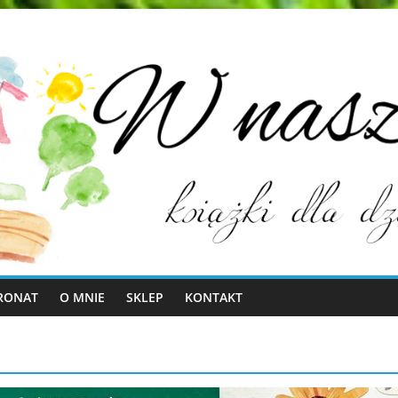
RONAT
O MNIE
SKLEP
KONTAKT