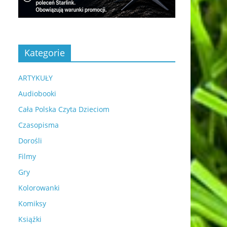
Kategorie
ARTYKUŁY
Audiobooki
Cała Polska Czyta Dzieciom
Czasopisma
Dorośli
Filmy
Gry
Kolorowanki
Komiksy
Książki