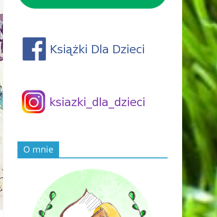
O mnie