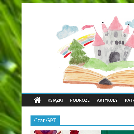
KSIĄŻKI
PODRÓŻE
ARTYKUŁY
PAT
Czat GPT