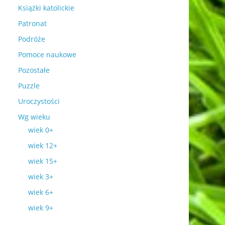
Książki katolickie
Patronat
Podróże
Pomoce naukowe
Pozostałe
Puzzle
Uroczystości
Wg wieku
wiek 0+
wiek 12+
wiek 15+
wiek 3+
wiek 6+
wiek 9+