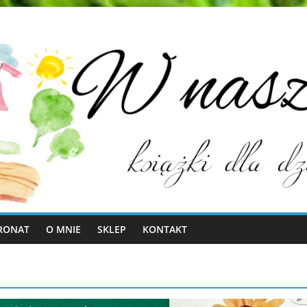
RONAT
O MNIE
SKLEP
KONTAKT