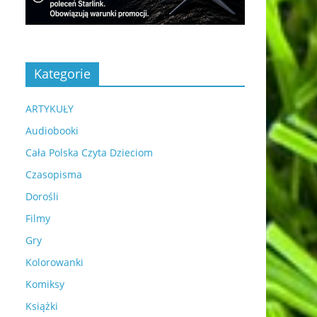
Kategorie
ARTYKUŁY
Audiobooki
Cała Polska Czyta Dzieciom
Czasopisma
Dorośli
Filmy
Gry
Kolorowanki
Komiksy
Książki