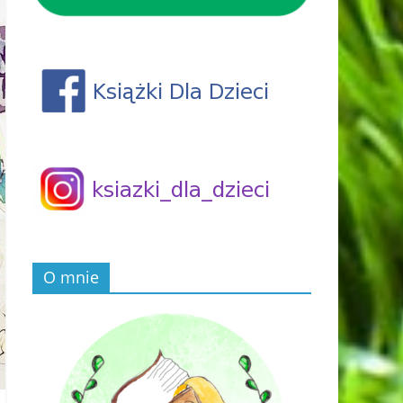
O mnie