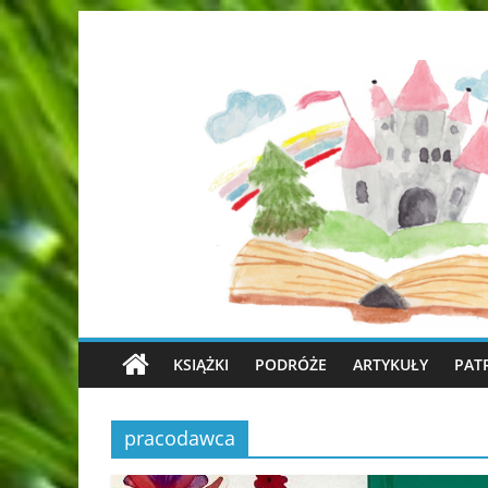
KSIĄŻKI
PODRÓŻE
ARTYKUŁY
PAT
pracodawca