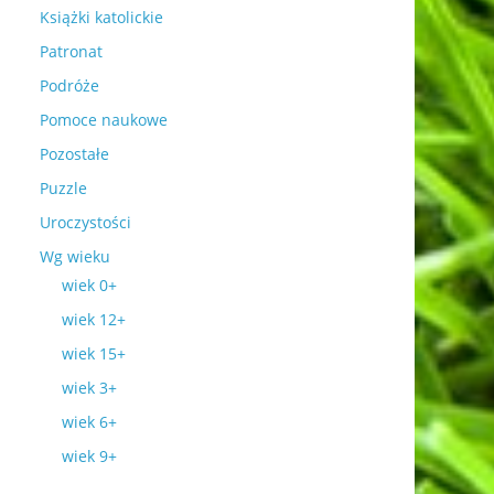
Książki katolickie
Patronat
Podróże
Pomoce naukowe
Pozostałe
Puzzle
Uroczystości
Wg wieku
wiek 0+
wiek 12+
wiek 15+
wiek 3+
wiek 6+
wiek 9+