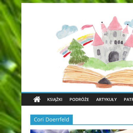
KSIĄŻKI
PODRÓŻE
ARTYKUŁY
PAT
Cori Doerrfeld