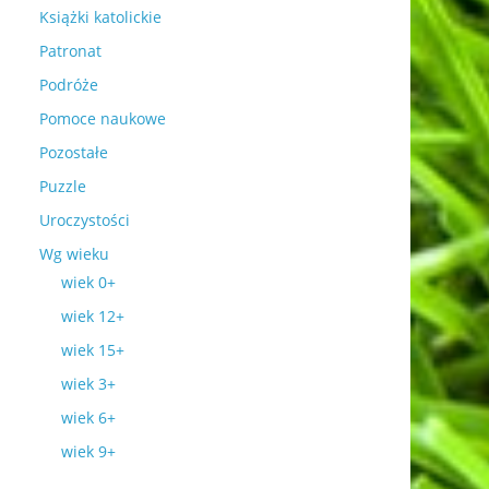
Książki katolickie
Patronat
Podróże
Pomoce naukowe
Pozostałe
Puzzle
Uroczystości
Wg wieku
wiek 0+
wiek 12+
wiek 15+
wiek 3+
wiek 6+
wiek 9+