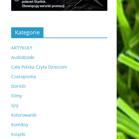
Kategorie
ARTYKUŁY
Audiobooki
Cała Polska Czyta Dzieciom
Czasopisma
Dorośli
Filmy
Gry
Kolorowanki
Komiksy
Książki