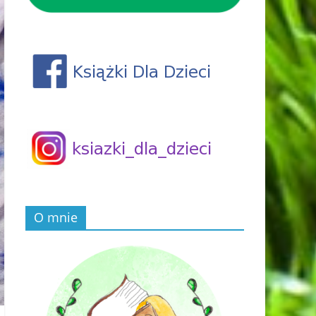
O mnie