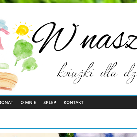
RONAT
O MNIE
SKLEP
KONTAKT