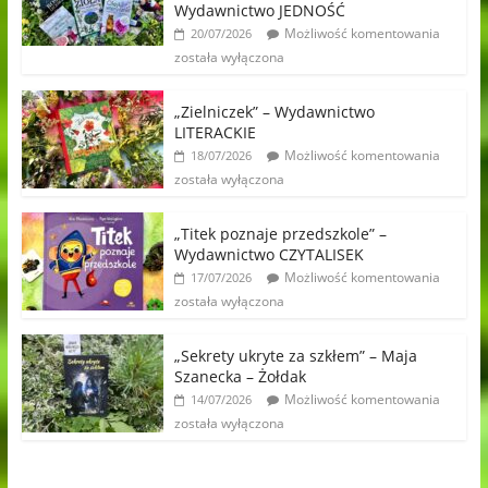
Wydawnictwo JEDNOŚĆ
Możliwość komentowania
20/07/2026
została wyłączona
„Zielniczek” – Wydawnictwo
LITERACKIE
Możliwość komentowania
18/07/2026
została wyłączona
„Titek poznaje przedszkole” –
Wydawnictwo CZYTALISEK
Możliwość komentowania
17/07/2026
została wyłączona
„Sekrety ukryte za szkłem” – Maja
Szanecka – Żołdak
Możliwość komentowania
14/07/2026
została wyłączona