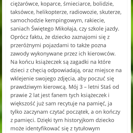
ciężarówce, koparce, śmieciarce, bolidzie,
taksówce, helikopterze, radiowozie, skuterze,
samochodzie kempingowym, rakiecie,
saniach Świętego Mikołaja, czy szkole jazdy.
Oprócz faktu, że dziecko zaznajomi się z
przeróżnymi pojazdami to także pozna
zawody wykonywane przez ich kierowców.
Na końcu książeczek są zagadki na które
dzieci z chęcią odpowiadają, oraz miejsce na
wklejenie swojego zdjęcia, aby poczuć się
prawdziwym kierowcą. Mój 3 – letni Staś od
prawie 2 lat jest fanem tych książeczek i
większość już sam recytuje na pamięć, ja
tylko zaczynam czytać początek, a on kończy
z pamięci. Dzięki tym historyjkom dziecko
może identyfikować się z tytułowym