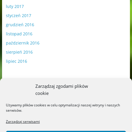
luty 2017
styczeń 2017
grudzień 2016
listopad 2016
październik 2016
sierpień 2016
lipiec 2016
Zarządzaj zgodami plików
cookie
Publikowane materiały zawierają płatną promocję.
Używamy plików cookies w celu optymalizacji naszej witryny i naszych
serwisów.
Polityka plików cookies
-
Polityka prywatności
Zarządzaj serwisami