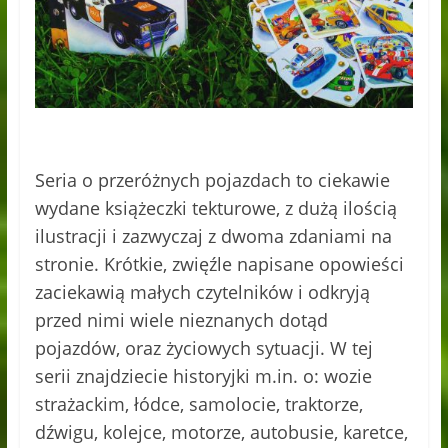
Seria o przeróżnych pojazdach to ciekawie
wydane książeczki tekturowe, z dużą ilością
ilustracji i zazwyczaj z dwoma zdaniami na
stronie. Krótkie, zwięźle n
apisane opowieści
zaciekawią małych czytelników i odkryją
przed nimi wiele nieznanych dotąd
pojazdów, oraz życiowych sytuacji. W tej
serii znajdziecie historyjki m.in. o: wozie
strażackim, łódce, samolocie, traktorze,
dźwigu, kolejce, motorze, autobusie, karetce,