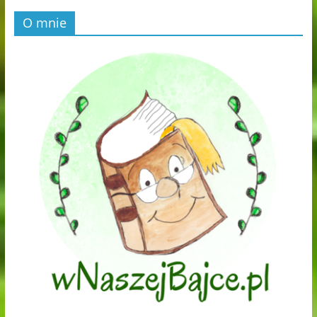
O mnie