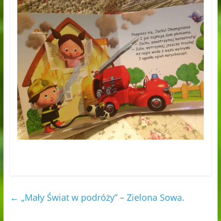
←
„Mały Świat w podróży” – Zielona Sowa.