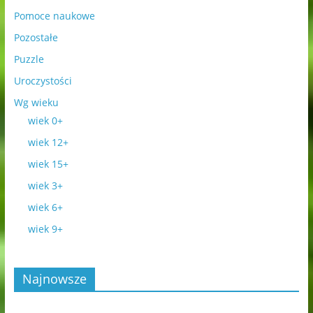
Pomoce naukowe
Pozostałe
Puzzle
Uroczystości
Wg wieku
wiek 0+
wiek 12+
wiek 15+
wiek 3+
wiek 6+
wiek 9+
Najnowsze