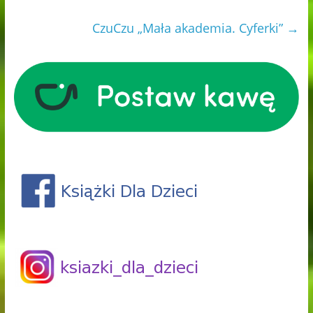
CzuCzu „Mała akademia. Cyferki”
→