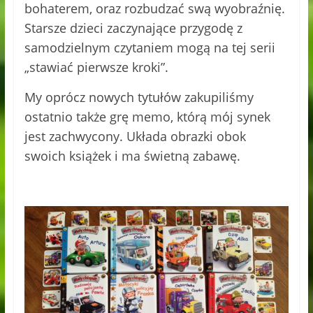
bohaterem, oraz rozbudzać swą wyobraźnię.
Starsze dzieci zaczynające przygodę z
samodzielnym czytaniem mogą na tej serii
„stawiać pierwsze kroki”.
My oprócz nowych tytułów zakupiliśmy
ostatnio także grę memo, którą mój synek
jest zachwycony. Układa obrazki obok
swoich książek i ma świetną zabawę.