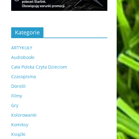
Kategorie
ARTYKUŁY
Audiobooki
Cała Polska Czyta Dzieciom
Czasopisma
Dorośli
Filmy
Gry
Kolorowanki
Komiksy
Książki