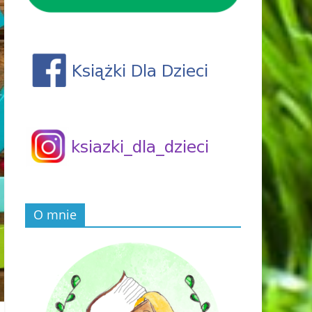
O mnie