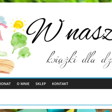
RONAT
O MNIE
SKLEP
KONTAKT