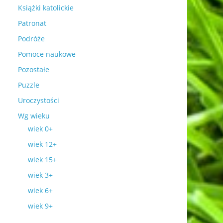
Książki katolickie
Patronat
Podróże
Pomoce naukowe
Pozostałe
Puzzle
Uroczystości
Wg wieku
wiek 0+
wiek 12+
wiek 15+
wiek 3+
wiek 6+
wiek 9+