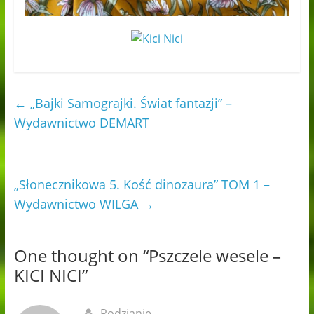
←
„Bajki Samograjki. Świat fantazji” –
Wydawnictwo DEMART
„Słonecznikowa 5. Kość dinozaura” TOM 1 –
Wydawnictwo WILGA
→
One thought on “
Pszczele wesele –
KICI NICI
”
Rodzianie