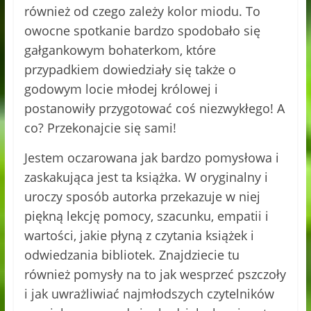
również od czego zależy kolor miodu. To
owocne spotkanie bardzo spodobało się
gałgankowym bohaterkom, które
przypadkiem dowiedziały się także o
godowym locie młodej królowej i
postanowiły przygotować coś niezwykłego! A
co? Przekonajcie się sami!
Jestem oczarowana jak bardzo pomysłowa i
zaskakująca jest ta książka. W oryginalny i
uroczy sposób autorka przekazuje w niej
piękną lekcję pomocy, szacunku, empatii i
wartości, jakie płyną z czytania książek i
odwiedzania bibliotek. Znajdziecie tu
również pomysły na to jak wesprzeć pszczoły
i jak uwrażliwiać najmłodszych czytelników