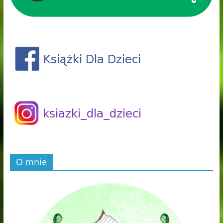
O mnie