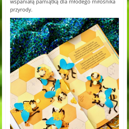
wspaniałą pamiątką dla młodego miłośnika
przyrody.