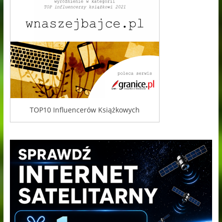
TOP10 Influencerów Książkowych