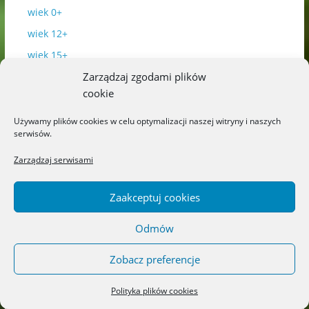
wiek 0+
wiek 12+
wiek 15+
Zarządzaj zgodami plików
wiek 3+
cookie
wiek 6+
wiek 9+
Używamy plików cookies w celu optymalizacji naszej witryny i naszych
serwisów.
Zarządzaj serwisami
Najnowsze
Zaakceptuj cookies
Odmów
Zobacz preferencje
Polityka plików cookies