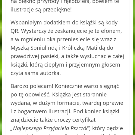
na piękno przyrody i rękodzieła, bowiem te
ilustracje są przepiękne!
Wspaniałym dodatkiem do książki są kody
QR. Wystarczy że zeskanujecie je telefonem,
a w mgnieniu oka przeniesiecie się wraz z
Myszką Soniulindą i Króliczką Matildą do
prawdziwej pasieki, a także wysłuchacie całej
książki, którą ciepłym i przyjemnym głosem
czyta sama autorka.
Bardzo polecam! Koniecznie warto sięgnąć
po tę opowieść. Książka jest starannie
wydana, w dużym formacie, twardej oprawie
i z bogactwem ilustracji. Pod koniec książki
znajdziecie także uroczy certyfikat
„Najlepszego Przyjaciela Pszczół”,
który będzie