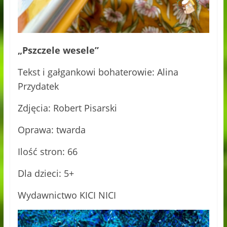
„Pszczele wesele”
Tekst i gałgankowi bohaterowie: Alina
Przydatek
Zdjęcia: Robert Pisarski
Oprawa: twarda
Ilość stron: 66
Dla dzieci: 5+
Wydawnictwo KICI NICI