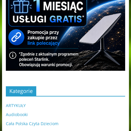
Kategorie
ARTYKUŁY
Audiobooki
Cała Polska Czyta Dzieciom