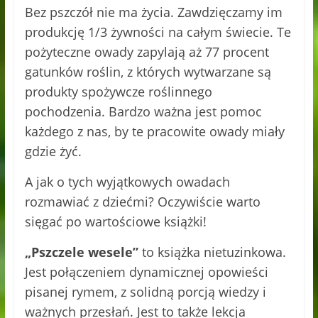
Bez pszczół nie ma życia. Zawdzięczamy im
produkcję 1/3 żywności na całym świecie. Te
pożyteczne owady zapylają aż 77 procent
gatunków roślin, z których wytwarzane są
produkty spożywcze roślinnego
pochodzenia. Bardzo ważna jest pomoc
każdego z nas, by te pracowite owady miały
gdzie żyć.
A jak o tych wyjątkowych owadach
rozmawiać z dziećmi? Oczywiście warto
sięgać po wartościowe książki!
„Pszczele wesele”
to książka nietuzinkowa.
Jest połączeniem dynamicznej opowieści
pisanej rymem, z solidną porcją wiedzy i
ważnych przesłań. Jest to także lekcja