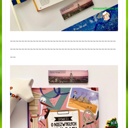
~~~~~~~~~~~~~~~~~~~~~~~~~~~~~~~~~~~~~
~~~~~~~~~~~~~~~~~~~~~~~~~~~~~~~~~~~~~
~~