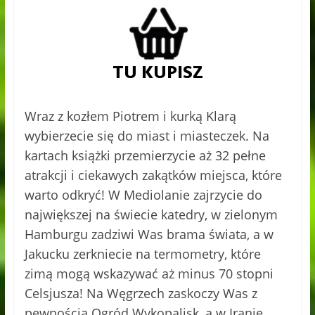
Wraz z kozłem Piotrem i kurką Klarą
wybierzecie się do miast i miasteczek. Na
kartach książki przemierzycie aż 32 pełne
atrakcji i ciekawych zakątków miejsca, które
warto odkryć! W Mediolanie zajrzycie do
największej na świecie katedry, w zielonym
Hamburgu zadziwi Was brama świata, a w
Jakucku zerkniecie na termometry, które
zimą mogą wskazywać aż minus 70 stopni
Celsjusza! Na Węgrzech zaskoczy Was z
pewnością Ogród Wykopalisk, a w Iranie