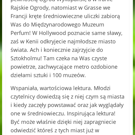
Rajskie Ogrody, natomiast w Grasse we
Francji kręte średniowieczne uliczki zabiorą
Was do Międzynarodowego Muzeum
Perfum! W Hollywood poznacie same sławy,
zaś w Kenii odkryjecie najmłodsze miasto
świata. Ach i koniecznie zajrzyjcie do
Sztokholmu! Tam czeka na Was czyste
powietrze, zachwycające metro ozdobione
dziełami sztuki i 100 muzeów.
Wspaniała, wartościowa lektura. Młodzi
czytelnicy dowiedzą się z niej czym są miasta
i kiedy zaczęły powstawać oraz jak wyglądały
one w średniowieczu. Inspirująca lektura!
Być może właśnie dzięki niej zapragniecie
odwiedzić któreś z tych miast już w